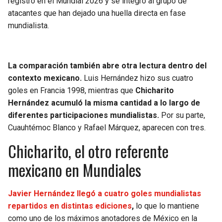
registro en el Mundial 2026 y se integró al grupo de
atacantes que han dejado una huella directa en fase
mundialista.
La comparación también abre otra lectura dentro del
contexto mexicano.
Luis Hernández hizo sus cuatro
goles en Francia 1998, mientras que
Chicharito
Hernández acumuló la misma cantidad a lo largo de
diferentes participaciones mundialistas.
Por su parte,
Cuauhtémoc Blanco y Rafael Márquez, aparecen con tres.
Chicharito, el otro referente
mexicano en Mundiales
Javier Hernández llegó a cuatro goles mundialistas
repartidos en distintas ediciones
,
lo que lo mantiene
como uno de los máximos anotadores de México en la