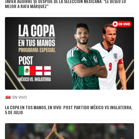
JAVIER AGUIRRE SE DESPIDE DE LA SELECCIÓN MEXICANA: "LE DESEO LO
MEJOR A RAFA MÁRQUEZ"
EN VIVO
LA COPA EN TUS MANOS, EN VIVO: POST PARTIDO MÉXICO VS INGLATERRA,
5 DE JULIO