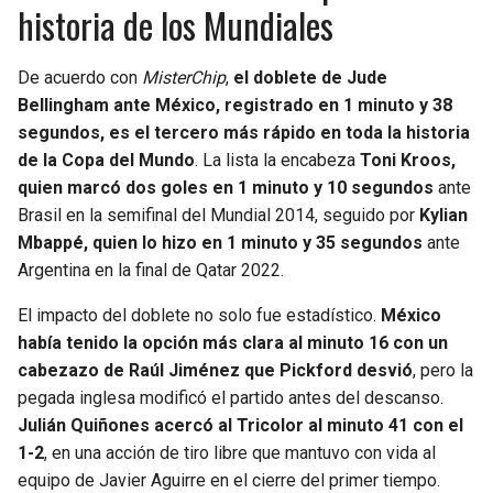
historia de los Mundiales
De acuerdo con
MisterChip
,
el doblete de Jude
Bellingham ante México, registrado en 1 minuto y 38
segundos, es el tercero más rápido en toda la historia
de la Copa del Mundo
. La lista la encabeza
Toni Kroos,
quien marcó dos goles en 1 minuto y 10 segundos
ante
Brasil en la semifinal del Mundial 2014, seguido por
Kylian
Mbappé, quien lo hizo en 1 minuto y 35 segundos
ante
Argentina en la final de Qatar 2022.
El impacto del doblete no solo fue estadístico.
México
había tenido la opción más clara al minuto 16 con un
cabezazo de Raúl Jiménez que Pickford desvió
, pero la
pegada inglesa modificó el partido antes del descanso.
Julián Quiñones acercó al Tricolor al minuto 41 con el
1-2
, en una acción de tiro libre que mantuvo con vida al
equipo de Javier Aguirre en el cierre del primer tiempo.