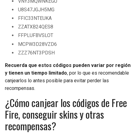
VNY3MQWNKEGU
U8S47JGJH5MG
FFIC33NTEUKA
ZZATXB24QES8
FFPLUFBVSLOT
MCPW3D28VZD6
ZZZ76NT3PDSH
Recuerda que estos códigos pueden variar por región
y tienen un tiempo limitado
, por lo que es recomendable
canjearlos lo antes posible para evitar perder las
recompensas.
¿Cómo canjear los códigos de Free
Fire, conseguir skins y otras
recompensas?