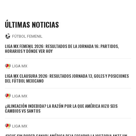
ÚLTIMAS NOTICIAS
FÚTBOL FEMENIL
LIGA MX FEMENIL 2026: RESULTADOS DE LA JORNADA 16; PARTIDOS,
HORARIOS Y DÓNDE VER HOY
LIGA MX
LIGA MX CLAUSURA 2026: RESULTADOS JORNADA 13, GOLES Y POSICIONES
DEL FÚTBOL MEXICANO
LIGA MX
¿ALINEACIÓN INDEBIDA? LA RAZÓN POR LA QUE AMÉRICA HIZO SEIS
CAMBIOS VS SANTOS
LIGA MX
¡SIGUE SIN PODER GANAR! AMÉRICA DEJA ESCAPAR LA VICTORIA ANTE UN