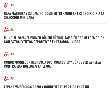
US
RAFA MÁRQUEZ Y SU CAMINO COMO ENTRENADOR ANTES DE DIRIGIR A LA
SELECCIÓN MEXICANA
US
MUNDIAL 2026: EL PRIMER DÍA SIN FÚTBOL TAMBIÉN PROMETE EMOCIÓN
CON ESTOS EVENTOS DEPORTIVOS EN ESTADOS UNIDOS
US
CONOR MCGREGOR REGRESA A UFC: CUÁNDO ES Y DÓNDE VER LA PELEA
CONTRA MAX HOLLOWAY EN EE.UU.
US
ESPAÑA VS BÉLGICA: CÓMO Y DÓNDE VER EL PARTIDO EN EE.UU.