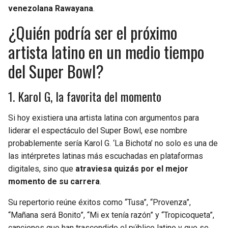
BUCCANEERS
venezolana Rawayana
.
¿Quién podría ser el próximo
artista latino en un medio tiempo
del Super Bowl?
1. Karol G, la favorita del momento
Si hoy existiera una artista latina con argumentos para
liderar el espectáculo del Super Bowl, ese nombre
probablemente sería Karol G. ‘La Bichota’ no solo es una de
las intérpretes latinas más escuchadas en plataformas
digitales, sino que
atraviesa quizás por el mejor
momento de su carrera
.
Su repertorio reúne éxitos como “Tusa”, “Provenza”,
“Mañana será Bonito”, “Mi ex tenía razón” y “Tropicoqueta”,
canciones que han trascendido el público latino y que se