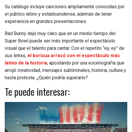
Su catálogo incluye canciones ampliamente conocidas por
el público latino y estadounidense, además de tener
experiencia en grandes presentaciones.
Bad Bunny dejó muy claro que en un medio tiempo del
Super Bowl puede ser más importante el espectáculo
visual que el talento para cantar. Con el repetito “ey, ey” de
sus letras,
el boricua arrasó con el espectáculo más
latino de la historia
, apostando por una escenografía que
arrojó creatividad, mensajes subliminales, historia, cultura y
hasta protesta. ¿Quién podría superarlo?
Te puede interesar: