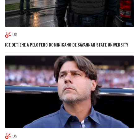
US
ICE DETIENE A PELOTERO DOMINICANO DE SAVANNAH STATE UNIVERSITY
US