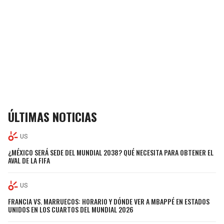
ÚLTIMAS NOTICIAS
US
¿MÉXICO SERÁ SEDE DEL MUNDIAL 2038? QUÉ NECESITA PARA OBTENER EL
AVAL DE LA FIFA
US
FRANCIA VS. MARRUECOS: HORARIO Y DÓNDE VER A MBAPPÉ EN ESTADOS
UNIDOS EN LOS CUARTOS DEL MUNDIAL 2026