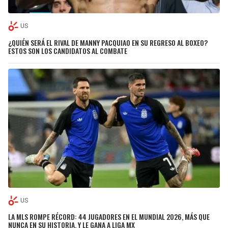
US
¿QUIÉN SERÁ EL RIVAL DE MANNY PACQUIAO EN SU REGRESO AL BOXEO?
ESTOS SON LOS CANDIDATOS AL COMBATE
US
LA MLS ROMPE RÉCORD: 44 JUGADORES EN EL MUNDIAL 2026, MÁS QUE
NUNCA EN SU HISTORIA, Y LE GANA A LIGA MX