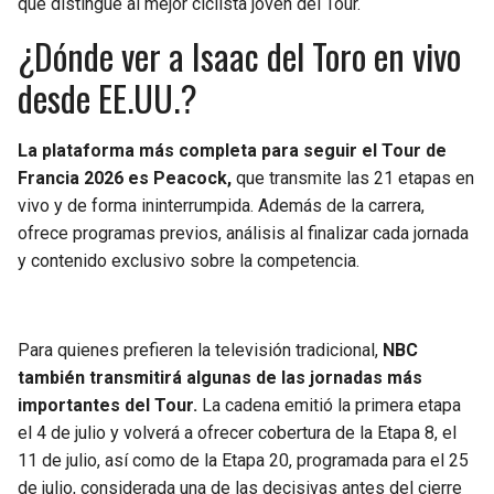
que distingue al mejor ciclista joven del Tour.
BUCCANEERS
¿Dónde ver a Isaac del Toro en vivo
desde EE.UU.?
La plataforma más completa para seguir el Tour de
Francia 2026 es Peacock,
que transmite las 21 etapas en
vivo y de forma ininterrumpida. Además de la carrera,
ofrece programas previos, análisis al finalizar cada jornada
y contenido exclusivo sobre la competencia.
Para quienes prefieren la televisión tradicional,
NBC
también transmitirá algunas de las jornadas más
importantes del Tour.
La cadena emitió la primera etapa
el 4 de julio y volverá a ofrecer cobertura de la Etapa 8, el
11 de julio, así como de la Etapa 20, programada para el 25
de julio, considerada una de las decisivas antes del cierre