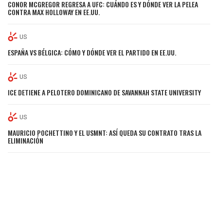
CONOR MCGREGOR REGRESA A UFC: CUÁNDO ES Y DÓNDE VER LA PELEA
CONTRA MAX HOLLOWAY EN EE.UU.
US
ESPAÑA VS BÉLGICA: CÓMO Y DÓNDE VER EL PARTIDO EN EE.UU.
US
ICE DETIENE A PELOTERO DOMINICANO DE SAVANNAH STATE UNIVERSITY
US
MAURICIO POCHETTINO Y EL USMNT: ASÍ QUEDA SU CONTRATO TRAS LA
ELIMINACIÓN