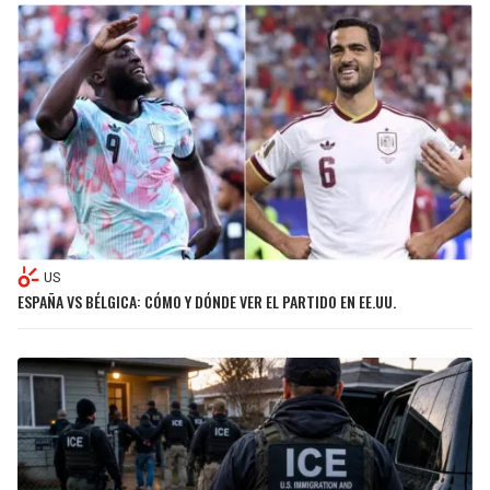
US
ESPAÑA VS BÉLGICA: CÓMO Y DÓNDE VER EL PARTIDO EN EE.UU.