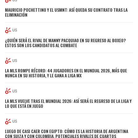
MAURICIO POCHETTINO Y EL USMNT: ASÍ QUEDA SU CONTRATO TRAS LA
ELIMINACIÓN
US
¿QUIÉN SERÁ EL RIVAL DE MANNY PACQUIAO EN SU REGRESO AL BOXEO?
ESTOS SON LOS CANDIDATOS AL COMBATE
US
LA MLS ROMPE RÉCORD: 44 JUGADORES EN EL MUNDIAL 2026, MÁS QUE
NUNCA EN SU HISTORIA, Y LE GANA A LIGA MX
US
LA MLS VUELVE TRAS EL MUNDIAL 2026: ASÍ SERÁ EL REGRESO DE LA LIGA Y
LO QUE ESTÁ EN JUEGO
US
LUEGO DE CASI CAER CON EGIPTO: CÓMO ES LA HISTORIA DE ARGENTINA
CON SUIZA Y CON COLOMBIA, POTENCIALES RIVALES DE CUARTOS