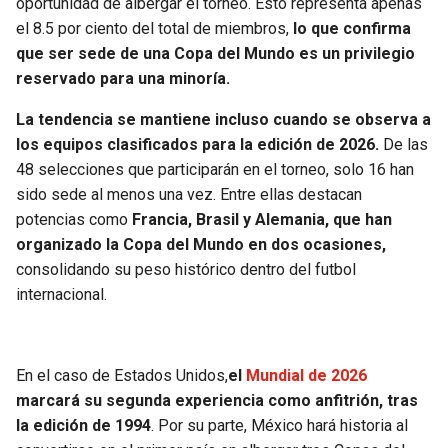
oportunidad de albergar el torneo. Esto representa apenas
BUCCANEERS
el 8.5 por ciento del total de miembros,
lo que confirma
que ser sede de una Copa del Mundo es un privilegio
reservado para una minoría.
La tendencia se mantiene incluso cuando se observa a
los equipos clasificados para la edición de 2026.
De las
48 selecciones que participarán en el torneo, solo 16 han
sido sede al menos una vez. Entre ellas destacan
potencias como
Francia, Brasil y Alemania, que han
organizado la Copa del Mundo en dos ocasiones,
consolidando su peso histórico dentro del futbol
internacional.
En el caso de Estados Unidos,
el
Mundial de 2026
marcará su segunda experiencia como anfitrión, tras
la edición de 1994
. Por su parte, México hará historia al