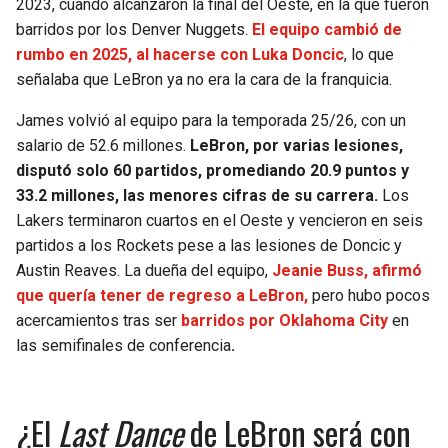
2023, cuando alcanzaron la final del Oeste, en la que fueron
barridos por los Denver Nuggets.
El equipo cambió de
rumbo en 2025, al hacerse con Luka Doncic
, lo que
señalaba que LeBron ya no era la cara de la franquicia.
James volvió al equipo para la temporada 25/26, con un
salario de 52.6 millones.
LeBron, por varias lesiones,
disputó solo 60 partidos, promediando 20.9 puntos y
33.2 millones, las menores cifras de su carrera.
Los
Lakers terminaron cuartos en el Oeste y vencieron en seis
partidos a los Rockets pese a las lesiones de Doncic y
Austin Reaves. La dueña del equipo,
Jeanie Buss, afirmó
que quería tener de regreso a LeBron,
pero hubo pocos
acercamientos tras ser
barridos por Oklahoma City
en
las semifinales de conferencia
.
¿El
Last Dance
de LeBron será con