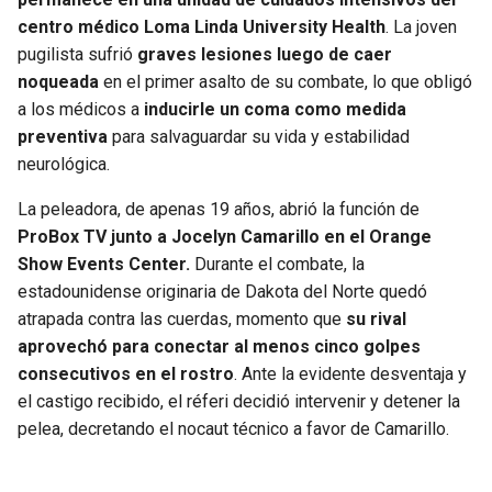
BUCCANEERS
centro médico Loma Linda University Health
. La joven
pugilista sufrió
graves lesiones luego de caer
noqueada
en el primer asalto de su combate, lo que obligó
a los médicos a
inducirle un coma como medida
preventiva
para salvaguardar su vida y estabilidad
neurológica.
La peleadora, de apenas 19 años, abrió la función de
ProBox TV junto a Jocelyn Camarillo en el Orange
Show Events Center.
Durante el combate, la
estadounidense originaria de Dakota del Norte quedó
atrapada contra las cuerdas, momento que
su rival
aprovechó para conectar al menos cinco golpes
consecutivos en el rostro
. Ante la evidente desventaja y
el castigo recibido, el réferi decidió intervenir y detener la
pelea, decretando el nocaut técnico a favor de Camarillo.