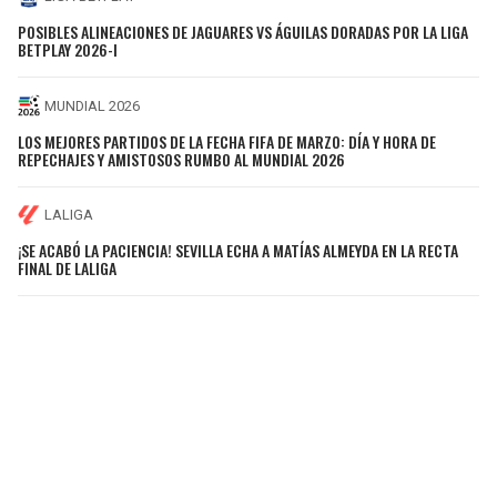
POSIBLES ALINEACIONES DE JAGUARES VS ÁGUILAS DORADAS POR LA LIGA
BETPLAY 2026-I
MUNDIAL 2026
LOS MEJORES PARTIDOS DE LA FECHA FIFA DE MARZO: DÍA Y HORA DE
REPECHAJES Y AMISTOSOS RUMBO AL MUNDIAL 2026
LALIGA
¡SE ACABÓ LA PACIENCIA! SEVILLA ECHA A MATÍAS ALMEYDA EN LA RECTA
FINAL DE LALIGA