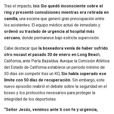
Tras el impacto,
Isis Sio quedó inconsciente sobre el
ring y presentó convulsiones mientras era retirada en
camilla
, una escena que generó gran preocupación entre
los asistentes. El equipo médico actuó de inmediato y
ordenó su traslado de urgencia al hospital más
cercano
, donde permanece bajo estricta supervisión.
Cabe destacar que
la boxeadora venía de haber sufrido
otro nocaut el pasado 30 de enero en Long Beac
h,
California, ante Perla Bazaldua. Aunque la Comisión Atlética
del Estado de California establece un periodo mínimo de
30 días sin competir tras un KO,
Sio había superado ese
límite con 50 días de recuperación.
Sin embargo, este
nuevo episodio reabrió el debate sobre la seguridad en el
boxeo y los protocolos necesarios para proteger la
integridad de los deportistas.
“Señor Jesús, venimos ante ti con fe y urgencia,