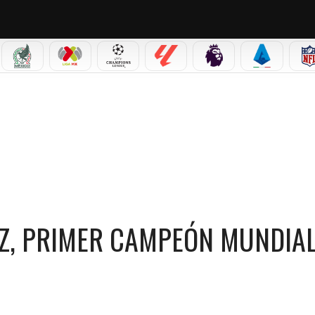
IAL 2026
SELECCIÓN MEXICANA
LIGA MX
CHAMPIONS LEAGUE
LALIGA
PREMIER LEAGUE
SERIE A
L DE BOXEO DE GUATEMALA
EZ, PRIMER CAMPEÓN MUNDIAL