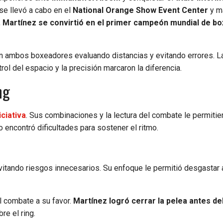
e llevó a cabo en el
National Orange Show Event Center
y m
,
Martínez se convirtió en el primer campeón mundial de bo
on ambos boxeadores evaluando distancias y evitando errores. L
rol del espacio y la precisión marcaron la diferencia.
ng
ciativa
. Sus combinaciones y la lectura del combate le permitie
 encontró dificultades para sostener el ritmo.
itando riesgos innecesarios. Su enfoque le permitió desgastar a
el combate a su favor.
Martínez logró cerrar la pelea antes del
re el ring.