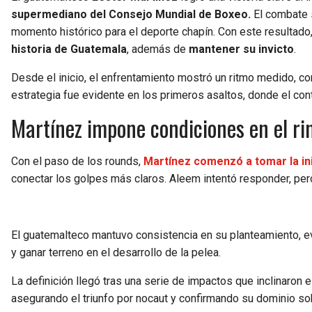
supermediano del Consejo Mundial de Boxeo.
El combate s
momento histórico para el deporte chapín. Con este resultado
historia de Guatemala
, además de
mantener su invicto
.
Desde el inicio, el enfrentamiento mostró un ritmo medido, c
estrategia fue evidente en los primeros asaltos, donde el cont
Martínez impone condiciones en el ri
Con el paso de los rounds,
Martínez comenzó a tomar la ini
conectar los golpes más claros. Aleem intentó responder, pero
El guatemalteco mantuvo consistencia en su planteamiento, ev
y ganar terreno en el desarrollo de la pelea.
La definición llegó tras una serie de impactos que inclinaron 
asegurando el triunfo por nocaut y confirmando su dominio sob