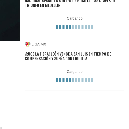
NACIONAL APABULLA A INTER DE BOGOTÁ: LAS CLAVES DEL
TRIUNFO EN MEDELLÍN
LIGA MX
¡RUGE LA FIERA! LEÓN VENCE A SAN LUIS EN TIEMPO DE
COMPENSACIÓN Y SUEÑA CON LIGUILLA
o