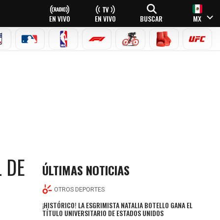
EN VIVO
EN VIVO
BUSCAR
MX
NFL
MLB
NBA
FÓRMULA 1
CICLISMO
BOXEO
UFC
 DE
ÚLTIMAS NOTICIAS
OTROS DEPORTES
¡HISTÓRICO! LA ESGRIMISTA NATALIA BOTELLO GANA EL
TÍTULO UNIVERSITARIO DE ESTADOS UNIDOS