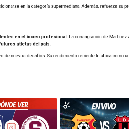
osicionarse en la categoría supermediana. Además, refuerza su p
entes en el boxeo profesional.
La consagración de Martínez 
uturos atletas del país.
tivo de nuevos desafíos. Su rendimiento reciente lo ubica como u