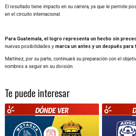
El resultado tiene impacto en su carrera, ya que le permite p
en el circuito internacional.
Para Guatemala, el logro representa un hecho sin preced
nuevas posibilidades y
marca un antes y un después para f
Martínez, por su parte, continuará su preparación con el obje
nombres a seguir en su división.
Te puede interesar