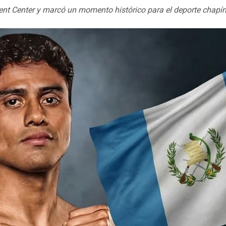
ent Center y marcó un momento histórico para el deporte chapín