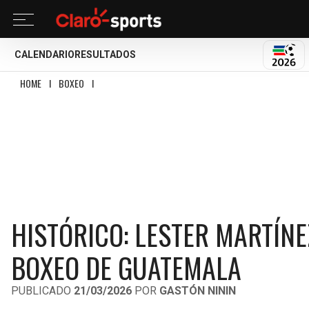
CALENDARIO
RESULTADOS
MUND
HOME
I
BOXEO
I
HISTÓRICO: LESTER MARTÍNEZ, PRIMER CAMPEÓN MUNDIA
HISTÓRICO: LESTER MARTÍN
BOXEO DE GUATEMALA
PUBLICADO
21/03/2026
POR
GASTÓN NININ