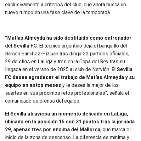
BUCCANEERS
exclusivamente a criterios del club, que ahora busca un
nuevo rumbo en una fase clave de la temporada.
“Matías Almeyda ha sido destituido como entrenador
del Sevilla FC
. El técnico argentino deja el banquillo del
Ramón Sánchez-Pizjuán tras dirigir 32 partidos oficiales,
29 de ellos en LaLiga y tres en la Copa del Rey tras su
llegada en el verano de 2025 al club de Nervión.
El Sevilla
FC desea agradecer el trabajo de Matías Almeyda y su
equipo en estos meses
y le desea la mejor de las
suertes en sus próximos retos profesionales”, señala el
comunicado de prensa del equipo.
El Sevilla atraviesa un momento delicado en LaLiga,
ubicado en la posición 15 con 31 puntos tras la jornada
29, apenas tres por encima del Mallorca
, que marca el
inicio de la zona de descenso. La diferencia es mínima y