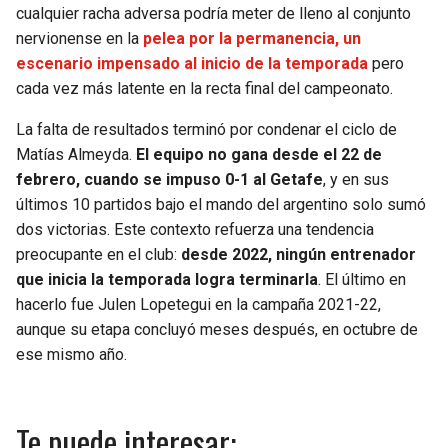
cualquier racha adversa podría meter de lleno al conjunto
nervionense en la
pelea por la permanencia, un
escenario impensado al inicio de la temporada
pero
cada vez más latente en la recta final del campeonato.
La falta de resultados terminó por condenar el ciclo de
Matías Almeyda.
El equipo no gana desde el 22 de
febrero, cuando se impuso 0-1 al Getafe
, y en sus
últimos 10 partidos bajo el mando del argentino solo sumó
dos victorias. Este contexto refuerza una tendencia
preocupante en el club:
desde 2022, ningún entrenador
que inicia la temporada logra terminarla
. El último en
hacerlo fue Julen Lopetegui en la campaña 2021-22,
aunque su etapa concluyó meses después, en octubre de
ese mismo año.
Te puede interesar: