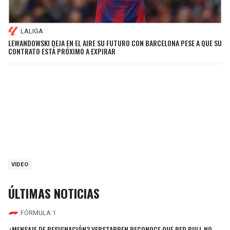
LALIGA
LEWANDOWSKI DEJA EN EL AIRE SU FUTURO CON BARCELONA PESE A QUE SU
CONTRATO ESTÁ PRÓXIMO A EXPIRAR
VIDEO
ÚLTIMAS NOTICIAS
FÓRMULA 1
¿MENSAJE DE RESIGNACIÓN? VERSTAPPEN RECONOCE QUE RED BULL NO