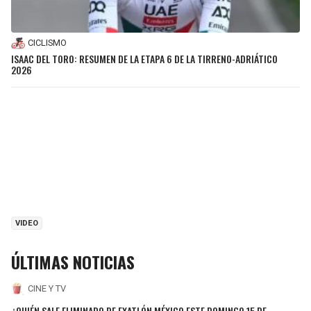
CICLISMO
ISAAC DEL TORO: RESUMEN DE LA ETAPA 6 DE LA TIRRENO-ADRIÁTICO
2026
VIDEO
ÚLTIMAS NOTICIAS
CINE Y TV
¿QUIÉN SALE ELIMINADO DE EXATLÓN MÉXICO ESTE DOMINGO 15 DE