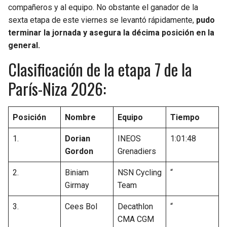
compañeros y al equipo. No obstante el ganador de la
sexta etapa de este viernes se levantó rápidamente,
pudo
terminar la jornada y asegura la décima posición en la
general.
Clasificación de la etapa 7 de la
París-Niza 2026:
Posición
Nombre
Equipo
Tiempo
1.
Dorian
INEOS
1:01:48
Gordon
Grenadiers
2.
Biniam
NSN Cycling
“
Girmay
Team
3.
Cees Bol
Decathlon
“
CMA CGM