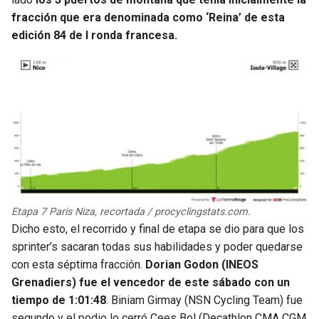
BUCCANEERS
fracción que era denominada como ‘Reina’ de esta
edición 84 de l ronda francesa.
Etapa 7 Paris Niza, recortada / procyclingstats.com.
Dicho esto, el recorrido y final de etapa se dio para que los
sprinter’s sacaran todas sus habilidades y poder quedarse
con esta séptima fracción.
Dorian Godon (INEOS
Grenadiers) fue el vencedor de este sábado con un
tiempo de 1:01:48
. Biniam Girmay (NSN Cycling Team) fue
segundo y el podio lo cerró Cees Bol (Decathlon CMA CGM