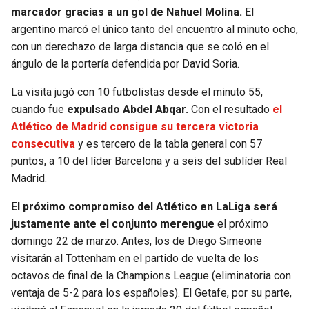
marcador gracias a un gol de Nahuel Molina.
El
argentino marcó el único tanto del encuentro al minuto ocho,
con un derechazo de larga distancia que se coló en el
ángulo de la portería defendida por David Soria.
La visita jugó con 10 futbolistas desde el minuto 55,
cuando fue
expulsado Abdel Abqar.
Con el resultado
el
Atlético de Madrid consigue su tercera victoria
consecutiva
y es tercero de la tabla general con 57
puntos, a 10 del líder Barcelona y a seis del sublíder Real
Madrid.
El próximo compromiso del Atlético en LaLiga será
justamente ante el conjunto merengue
el próximo
domingo 22 de marzo. Antes, los de Diego Simeone
visitarán al Tottenham en el partido de vuelta de los
octavos de final de la Champions League (eliminatoria con
ventaja de 5-2 para los españoles). El Getafe, por su parte,