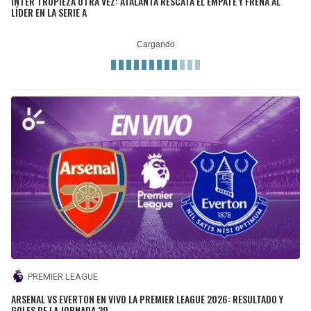
INTER TROPIEZA OTRA VEZ: ATALANTA RESCATA EL EMPATE Y FRENA AL
LÍDER EN LA SERIE A
PREMIER LEAGUE
ARSENAL VS EVERTON EN VIVO LA PREMIER LEAGUE 2026: RESULTADO Y
GOLES DE LA JORNADA 30