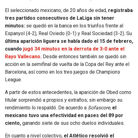
BUCCANEERS
El seleccionado mexicano, de 20 años de edad,
registraba
tres partidos consecutivos de LaLiga sin tener
minutos:
se quedó en la banca en los triunfos frente al
Espanyol (4-2), Real Oviedo (0-1) y Real Sociedad (3-2). Su
última aparición liguera se había dado el 15 de febrero,
cuando
jugó 34 minutos en la derrota de 3-0 ante el
Rayo Vallecano.
Desde entonces también se quedó sin
acción en la semifinal de vuelta de la Copa del Rey ante el
Barcelona, así como en los tres juegos de Champions
League.
A partir de estos antecedentes, la aparición de Obed como
titular sorprendió a propios y extraños; sin embargo su
rendimiento lo respaldó. De acuerdo a
Sofascore,
el
mexicano tuvo una efectividad en pases del 89 por
ciento,
ganando siete de sus ocho duelos individuales.
En cuanto a nivel colectivo,
el Atlético resolvió el