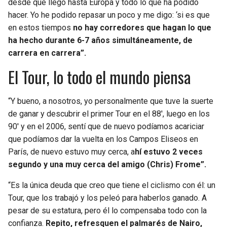
desde que llegó hasta Europa y todo lo que ha podido
hacer. Yo he podido repasar un poco y me digo: ‘si es que
en estos tiempos
no hay corredores que hagan lo que
ha hecho durante 6-7 años simultáneamente, de
carrera en carrera”.
El Tour, lo todo el mundo piensa
“Y bueno, a nosotros, yo personalmente que tuve la suerte
de ganar y descubrir el primer Tour en el 88′, luego en los
90′ y en el 2006, sentí que de nuevo podíamos acariciar
que podíamos dar la vuelta en los Campos Eliseos en
París, de nuevo estuvo muy cerca, a
hí estuvo 2 veces
segundo y una muy cerca del amigo (Chris) Frome”.
“Es la única deuda que creo que tiene el ciclismo con él: un
Tour, que los trabajó y los peleó para haberlos ganado. A
pesar de su estatura, pero él lo compensaba todo con la
confianza.
Repito, refresquen el palmarés de Nairo,