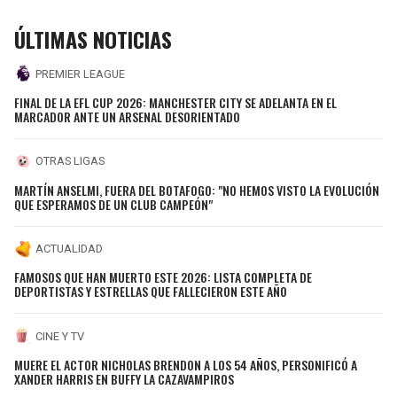
ÚLTIMAS NOTICIAS
PREMIER LEAGUE
FINAL DE LA EFL CUP 2026: MANCHESTER CITY SE ADELANTA EN EL
MARCADOR ANTE UN ARSENAL DESORIENTADO
OTRAS LIGAS
MARTÍN ANSELMI, FUERA DEL BOTAFOGO: "NO HEMOS VISTO LA EVOLUCIÓN
QUE ESPERAMOS DE UN CLUB CAMPEÓN"
ACTUALIDAD
FAMOSOS QUE HAN MUERTO ESTE 2026: LISTA COMPLETA DE
DEPORTISTAS Y ESTRELLAS QUE FALLECIERON ESTE AÑO
CINE Y TV
MUERE EL ACTOR NICHOLAS BRENDON A LOS 54 AÑOS, PERSONIFICÓ A
XANDER HARRIS EN BUFFY LA CAZAVAMPIROS