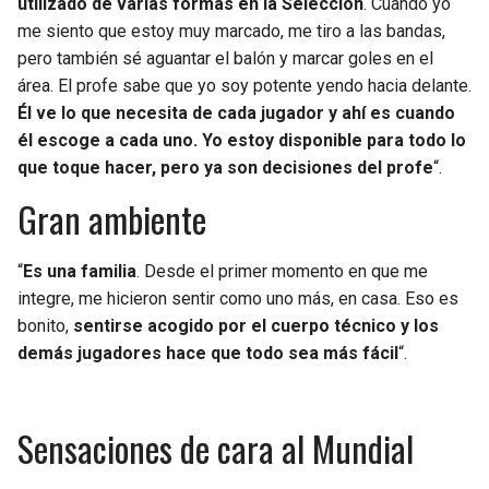
utilizado de varias formas en la Selección
. Cuando yo
me siento que estoy muy marcado, me tiro a las bandas,
pero también sé aguantar el balón y marcar goles en el
área. El profe sabe que yo soy potente yendo hacia delante.
Él ve lo que necesita de cada jugador y ahí es cuando
él escoge a cada uno. Yo estoy disponible para todo lo
que toque hacer, pero ya son decisiones del profe
“.
Gran ambiente
“
Es una familia
. Desde el primer momento en que me
integre, me hicieron sentir como uno más, en casa. Eso es
bonito,
sentirse acogido por el cuerpo técnico y los
demás jugadores hace que todo sea más fácil
“.
Sensaciones de cara al Mundial