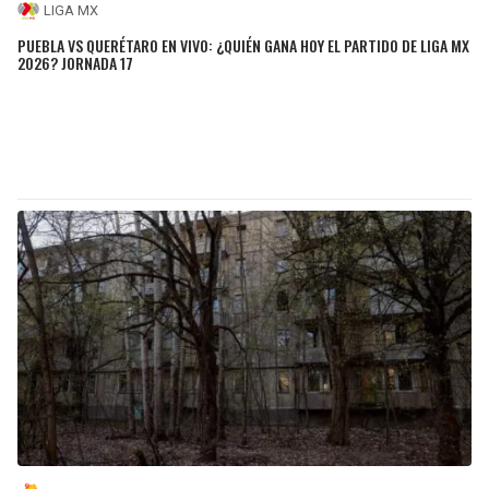
LIGA MX
PUEBLA VS QUERÉTARO EN VIVO: ¿QUIÉN GANA HOY EL PARTIDO DE LIGA MX
2026? JORNADA 17