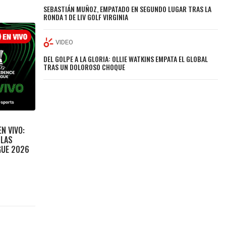
SEBASTIÁN MUÑOZ, EMPATADO EN SEGUNDO LUGAR TRAS LA
RONDA 1 DE LIV GOLF VIRGINIA
VIDEO
DEL GOLPE A LA GLORIA: OLLIE WATKINS EMPATA EL GLOBAL
TRAS UN DOLOROSO CHOQUE
N VIVO:
 LAS
GUE 2026