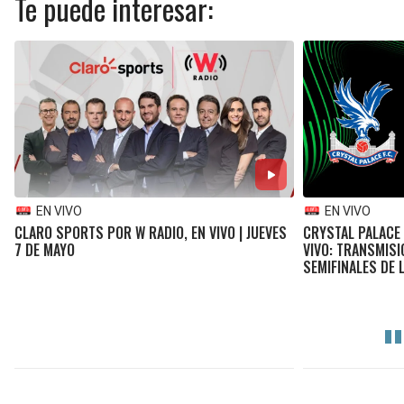
Te puede interesar:
EN VIVO
EN VIVO
CLARO SPORTS POR W RADIO, EN VIVO | JUEVES
CRYSTAL PALACE
7 DE MAYO
VIVO: TRANSMISI
SEMIFINALES DE 