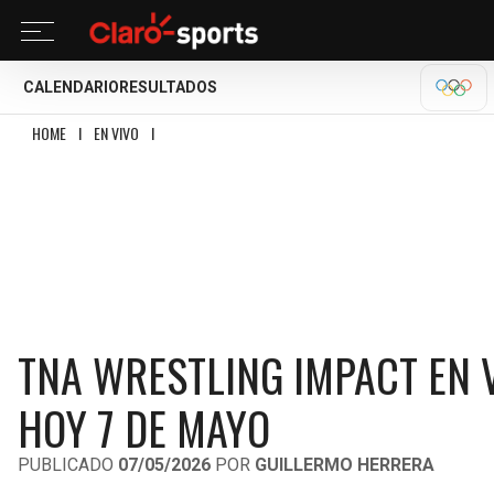
CALENDARIO
RESULTADOS
OLÍM
HOME
I
EN VIVO
I
TNA WRESTLING IMPACT EN VIVO: RESULTADOS DE LUCHA 
TNA WRESTLING IMPACT EN V
HOY 7 DE MAYO
PUBLICADO
07/05/2026
POR
GUILLERMO HERRERA