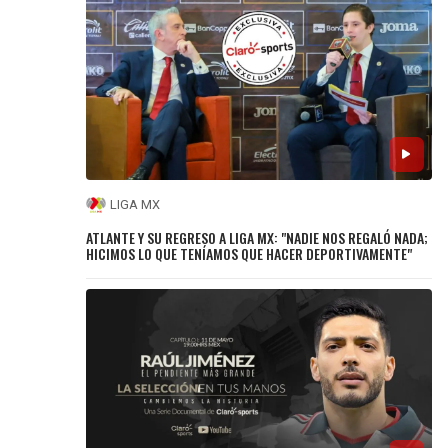
LIGA MX
ATLANTE Y SU REGRESO A LIGA MX: "NADIE NOS REGALÓ NADA;
HICIMOS LO QUE TENÍAMOS QUE HACER DEPORTIVAMENTE"