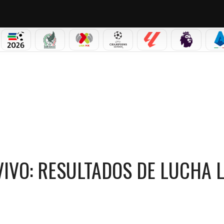
PICOS
MUNDIAL 2026
SELECCIÓN MEXICANA
LIGA MX
CHAMPIONS LEAGUE
LALIGA
PREMIER L
S
LIBRE HOY 7 DE MAYO
IVO: RESULTADOS DE LUCHA 