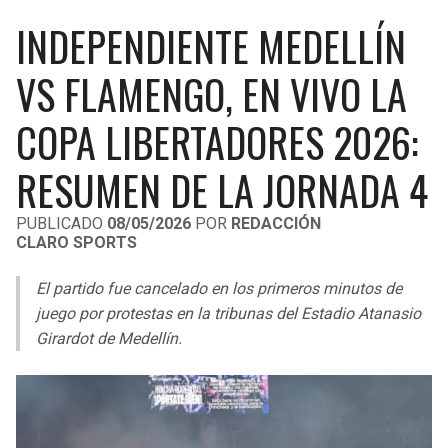
LIGA DE EXPANSIÓN MX
UEFA EUROPA LEAGUE
INDEPENDIENTE MEDELLÍN
RAIDERS
CAVALIERS
LEAGUES CUP
UEFA CONFERENCE LEAGUE
VS FLAMENGO, EN VIVO LA
MLS
CHARGERS
PISTONS
COPA LIBERTADORES 2026:
COPA LIBERTADORES
RAVENS
PACERS
RESUMEN DE LA JORNADA 4
COPA SUDAMERICANA
BENGALS
BUCKS
PUBLICADO
08/05/2026
POR
REDACCIÓN
LIGA BETPLAY
CLARO SPORTS
BROWNS
HAWKS
OTRAS LIGAS
El partido fue cancelado en los primeros minutos de
STEELERS
HORNETS
juego por protestas en la tribunas del Estadio Atanasio
Girardot de Medellín.
TEXANS
HEAT
COLTS
MAGIC