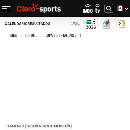
CALENDARIO
RESULTADOS
REGRESAR
REGRESAR
REGRESAR
REGRESAR
REGRESAR
REGRESAR
REGRESAR
REGRESAR
OLÍMPICOS
MUNDIAL 2026
SELECCIÓN
LIG
HOME
I
FÚTBOL
I
COPA LIBERTADORES
I
INDEPENDIENTE MEDELLÍN VS FL
FÚTBOL
FÚTBOL INTERNACIONAL
MOTOR
NFL
NBA
BÉISBOL
OTROS DEPORTES
ACTUALIDAD
MUNDIAL 2026
CHAMPIONS LEAGUE
FÓRMULA 1
MEXICANO
CICLISMO
TENDENCIAS
BILLS
CELTICS
LIGA MX
LALIGA
NASCAR
MLB
TENIS
MÚSICA
DOLPHINS
NETS
SELECCIÓN MEXICANA
PREMIER LEAGUE
BOXEO
CINE Y TV
PATRIOTS
KNICKS
CONCACHAMPIONS
SERIE A
GOLF
VIDEOJUEGOS
JETS
76ERS
FÚTBOL DE ESTUFA
BUNDESLIGA
UFC
BRONCOS
RAPTORS
FÚTBOL FEMENIL
LIGUE 1
FLAMENGO
INDEPENDIENTE MEDELLÍN
CHIEFS
BULLS