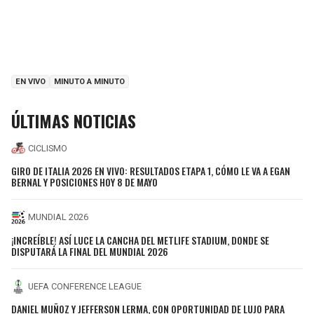
EN VIVO
MINUTO A MINUTO
ÚLTIMAS NOTICIAS
CICLISMO
GIRO DE ITALIA 2026 EN VIVO: RESULTADOS ETAPA 1, CÓMO LE VA A EGAN
BERNAL Y POSICIONES HOY 8 DE MAYO
MUNDIAL 2026
¡INCREÍBLE! ASÍ LUCE LA CANCHA DEL METLIFE STADIUM, DONDE SE
DISPUTARÁ LA FINAL DEL MUNDIAL 2026
UEFA CONFERENCE LEAGUE
DANIEL MUÑOZ Y JEFFERSON LERMA, CON OPORTUNIDAD DE LUJO PARA