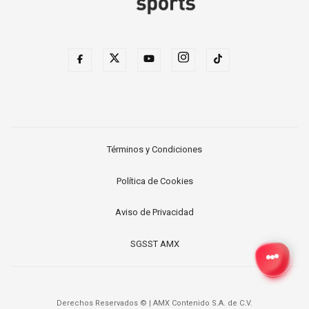
Términos y Condiciones
Política de Cookies
Aviso de Privacidad
SGSST AMX
Derechos Reservados ©
|
AMX Contenido S.A. de C.V.