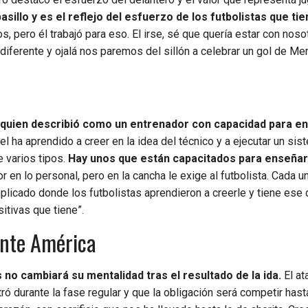
asillo y es el reflejo del esfuerzo de los futbolistas que tie
, pero él trabajó para eso. El irse, sé que quería estar con noso
o diferente y ojalá nos paremos del sillón a celebrar un gol de M
a quien describió como un entrenador con capacidad para e
l ha aprendido a creer en la idea del técnico y a ejecutar un si
 varios tipos.
Hay unos que están capacitados para enseñar
r en lo personal, pero en la cancha le exige al futbolista. Cada u
licado donde los futbolistas aprendieron a creerle y tiene ese 
itivas que tiene”.
ante América
no cambiará su mentalidad tras el resultado de la ida.
El at
 durante la fase regular y que la obligación será competir hasta 