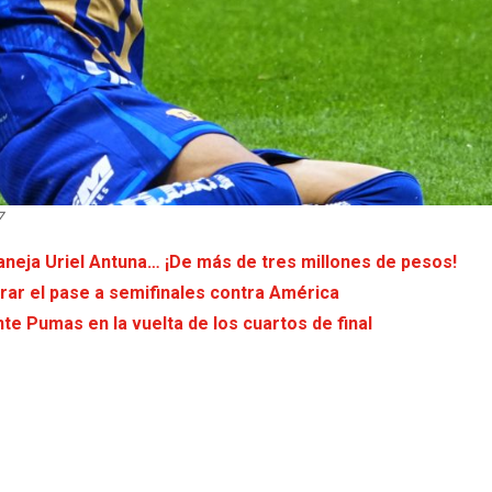
7
aneja Uriel Antuna… ¡De más de tres millones de pesos!
rar el pase a semifinales contra América
nte Pumas en la vuelta de los cuartos de final