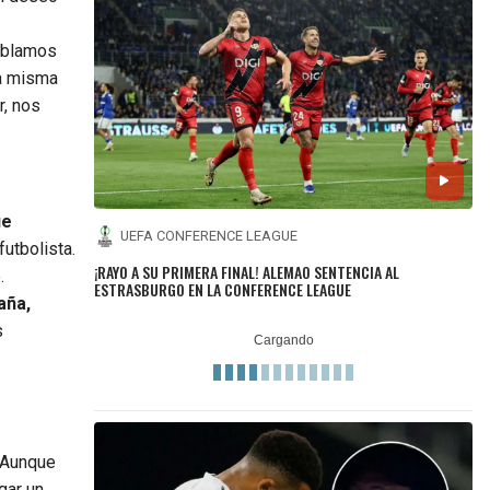
ablamos
la misma
r, nos
ue
UEFA CONFERENCE LEAGUE
utbolista.
¡RAYO A SU PRIMERA FINAL! ALEMAO SENTENCIA AL
.
ESTRASBURGO EN LA CONFERENCE LEAGUE
aña,
s
Aunque
gar un