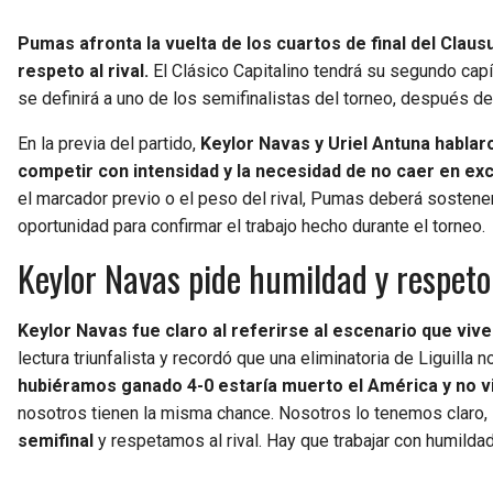
Pumas afronta la vuelta de los cuartos de final del Cla
respeto al rival.
El Clásico Capitalino tendrá su segundo cap
se definirá a uno de los semifinalistas del torneo, después d
En la previa del partido,
Keylor Navas y Uriel Antuna hablaro
competir con intensidad y la necesidad de no caer en ex
el marcador previo o el peso del rival, Pumas deberá sostener
oportunidad para confirmar el trabajo hecho durante el torneo.
Keylor Navas pide humildad y respeto
Keylor Navas fue claro al referirse al escenario que vive
lectura triunfalista y recordó que una eliminatoria de Liguilla
hubiéramos ganado 4-0 estaría muerto el América y no v
nosotros tienen la misma chance. Nosotros lo tenemos claro,
semifinal
y respetamos al rival. Hay que trabajar con humildad 