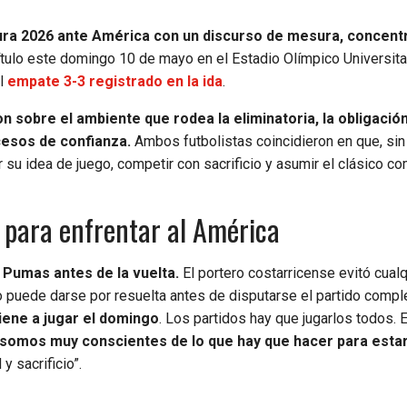
usura 2026 ante América con un discurso de mesura, concent
ítulo este domingo 10 de mayo en el Estadio Olímpico Universita
el
empate 3-3 registrado en la ida
.
n sobre el ambiente que rodea la eliminatoria, la obligació
cesos de confianza.
Ambos futbolistas coincidieron en que, sin
 su idea de juego, competir con sacrificio y asumir el clásico c
 para enfrentar al América
 Pumas antes de la vuelta.
El portero costarricense evitó cualq
 no puede darse por resuelta antes de disputarse el partido comple
iene a jugar el domingo
. Los partidos hay que jugarlos todos. 
somos muy conscientes de lo que hay que hacer para estar
y sacrificio”.