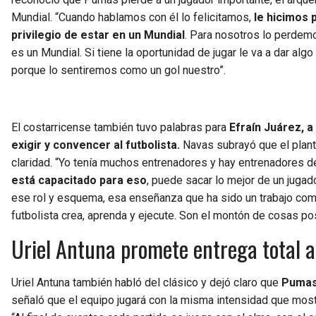
Mundial. “Cuando hablamos con él lo felicitamos,
le hicimos p
privilegio de estar en un Mundial
. Para nosotros lo perdemos
es un Mundial. Si tiene la oportunidad de jugar le va a dar alg
porque lo sentiremos como un gol nuestro”.
El costarricense también tuvo palabras para
Efraín Juárez, 
exigir y convencer al futbolista.
Navas subrayó que el plante
claridad. “Yo tenía muchos entrenadores y hay entrenadores de
está capacitado para eso
, puede sacar lo mejor de un jugado
ese rol y esquema, esa enseñanza que ha sido un trabajo comp
futbolista crea, aprenda y ejecute. Son el montón de cosas pos
Uriel Antuna promete entrega total 
Uriel Antuna también habló del clásico y dejó claro que
Pumas 
señaló que el equipo jugará con la misma intensidad que mostró