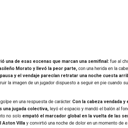
vivió una de esas escenas que marcan una semifinal:
fue al ch
sileño Morato y llevó la peor parte,
con una herida en la cab
 pausa y el vendaje parecían retratar una noche cuesta arri
uir la imagen de un jugador dispuesto a seguir en pie cuando s
golpe en una respuesta de carácter.
Con la cabeza vendada y el
s una jugada colectiva,
leyó el espacio y mandó el balón al fo
anto no solo
empató el marcador global en la vuelta de las se
 Aston Villa
y convirtió una noche de dolor en un momento de e