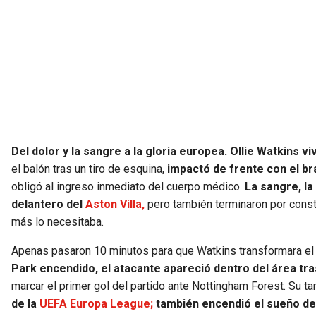
Del dolor y la sangre a la gloria europea. Ollie Watkins 
el balón tras un tiro de esquina,
impactó de frente con el bra
obligó al ingreso inmediato del cuerpo médico.
La sangre, la
delantero del
Aston Villa,
pero también terminaron por constr
más lo necesitaba.
Apenas pasaron 10 minutos para que Watkins transformara el 
Park encendido, el atacante apareció dentro del área tra
marcar el primer gol del partido ante Nottingham Forest. Su t
de la
UEFA Europa League;
también encendió el sueño del