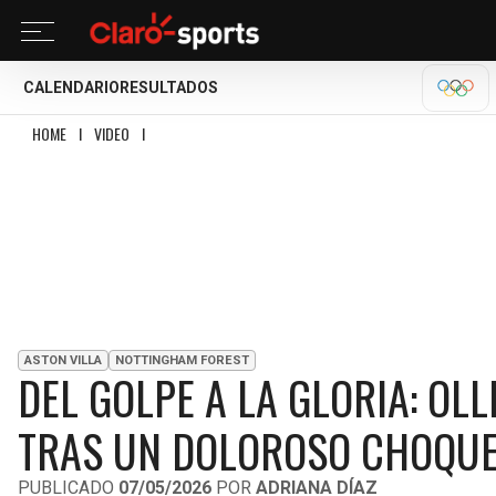
CALENDARIO
RESULTADOS
OLÍM
HOME
I
VIDEO
I
DEL GOLPE A LA GLORIA: OLLIE WATKINS EMPATA EL GLOB
ASTON VILLA
NOTTINGHAM FOREST
DEL GOLPE A LA GLORIA: OL
TRAS UN DOLOROSO CHOQU
PUBLICADO
07/05/2026
POR
ADRIANA DÍAZ