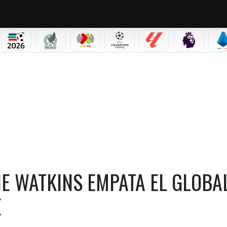
PICOS
MUNDIAL 2026
SELECCIÓN MEXICANA
LIGA MX
CHAMPIONS LEAGUE
LALIGA
PREMIER L
S
AL TRAS UN DOLOROSO CHOQUE
LIE WATKINS EMPATA EL GLOBA
E