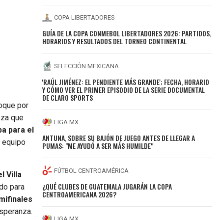
COPA LIBERTADORES
GUÍA DE LA COPA CONMEBOL LIBERTADORES 2026: PARTIDOS,
HORARIOS Y RESULTADOS DEL TORNEO CONTINENTAL
SELECCIÓN MEXICANA
'RAÚL JIMÉNEZ: EL PENDIENTE MÁS GRANDE'; FECHA, HORARIO
Y CÓMO VER EL PRIMER EPISODIO DE LA SERIE DOCUMENTAL
DE CLARO SPORTS
oque por
eza que
LIGA MX
ba para el
ANTUNA, SOBRE SU BAJÓN DE JUEGO ANTES DE LLEGAR A
u equipo
PUMAS: "ME AYUDÓ A SER MÁS HUMILDE"
FÚTBOL CENTROAMÉRICA
 Villa
¿QUÉ CLUBES DE GUATEMALA JUGARÁN LA COPA
ndo para
CENTROAMERICANA 2026?
mifinales
speranza.
LIGA MX