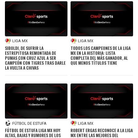
JAGUARS
WIZARDS
TITANS
WARRIORS
COWBOYS
CLIPPERS
LIGA MX
LIGA MX
SIBOLDI, DE SUFRIR LA
TODOS LOS CAMPEONES DE LA LIGA
ESTREPITOSA REMONTADA DE
MX EN LA HISTORIA: LISTA
GIANTS
LAKERS
PUMAS CON CRUZ AZUL A SER
COMPLETA DEL MÁS GANADOR, AL
CAMPEÓN CON TIGRES TRAS DARLE
QUE MENOS TÍTULOS TIENE
LA VUELTA A CHIVAS
EAGLES
SUNS
COMMANDERS
KINGS
CARDINALS
MAVERICKS
RAMS
ROCKETS
FÚTBOL DE ESTUFA
LIGA MX
FÚTBOL DE ESTUFA LIGA MX HOY:
ROBERT ERGAS RECONOCE A LA LIGA
49ERS
GRIZZLIES
ALTAS, BAJAS Y RUMORES DE LOS
MX ENTRE LAS MEJORES DEL