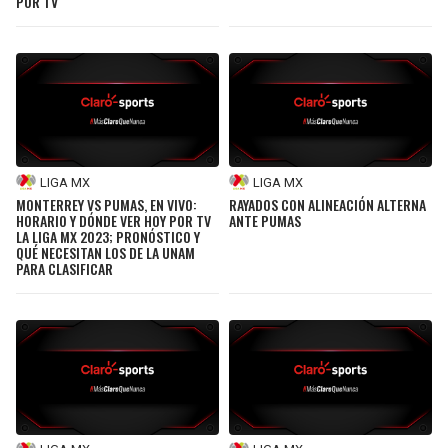
POR TV
LIGA MX
LIGA MX
MONTERREY VS PUMAS, EN VIVO:
RAYADOS CON ALINEACIÓN ALTERNA
HORARIO Y DÓNDE VER HOY POR TV
ANTE PUMAS
LA LIGA MX 2023; PRONÓSTICO Y
QUÉ NECESITAN LOS DE LA UNAM
PARA CLASIFICAR