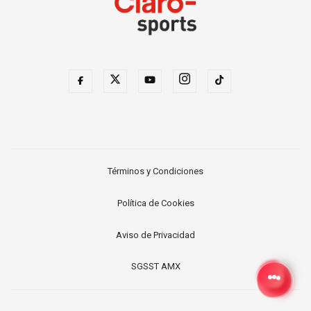
Términos y Condiciones
Política de Cookies
Aviso de Privacidad
SGSST AMX