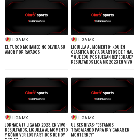
LIGA MX
LIGA MX
EL TURCO MOHAMED NO OLVIDA SU
LIGUILLA AL MOMENTO: ¿QUIÉN
AMOR POR RAYADOS
CLASIFICA HOY A CUARTOS DE FINAL
Y QUÉ EQUIPOS JUEGAN REPECHAJE?
RESULTADOS LIGA MX 2023 EN VIVO
LIGA MX
LIGA MX
JORNADA 17 LIGA MX 2023, EN VIVO:
ULISES RIVAS: "ESTAMOS
RESULTADOS, LIGUILLA AL MOMENTO
TRABAJANDO PARA IR Y GANAR EN
Y CÓMO VER LOS PARTIDOS DE HOY
MONTERREY"