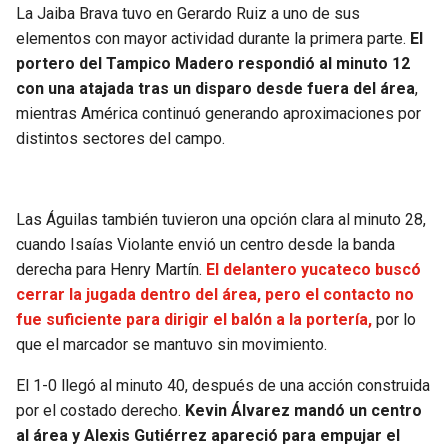
BUCCANEERS
La Jaiba Brava tuvo en Gerardo Ruiz a uno de sus
elementos con mayor actividad durante la primera parte.
El
portero del Tampico Madero respondió al minuto 12
con una atajada tras un disparo desde fuera del área
,
mientras América continuó generando aproximaciones por
distintos sectores del campo.
Las Águilas también tuvieron una opción clara al minuto 28,
cuando Isaías Violante envió un centro desde la banda
derecha para Henry Martín.
El delantero yucateco buscó
cerrar la jugada dentro del área, pero el contacto no
fue suficiente para dirigir el balón a la portería,
por lo
que el marcador se mantuvo sin movimiento.
El 1-0 llegó al minuto 40, después de una acción construida
por el costado derecho.
Kevin Álvarez mandó un centro
al área y Alexis Gutiérrez apareció para empujar el