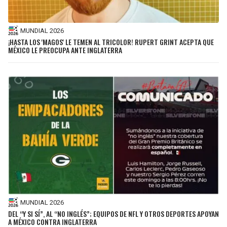
MUNDIAL 2026
¡HASTA LOS 'MAGOS' LE TEMEN AL TRICOLOR! RUPERT GRINT ACEPTA QUE
MÉXICO LE PREOCUPA ANTE INGLATERRA
MUNDIAL 2026
DEL “Y SI SÍ”, AL “NO INGLÉS”; EQUIPOS DE NFL Y OTROS DEPORTES APOYAN
A MÉXICO CONTRA INGLATERRA