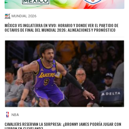
MUNDIAL 2026
MÉXICO VS INGLATERRA EN VIVO: HORARIO Y DONDE VER EL PARTIDO DE
OCTAVOS DE FINAL DEL MUNDIAL 2026; ALINEACIONES Y PRONÓSTICO
NBA
CAVALIERS RESERVAN LA SORPRESA: ¿BRONNY JAMES PODRÍA JUGAR CON
LEBRON EN CLEVELAND?