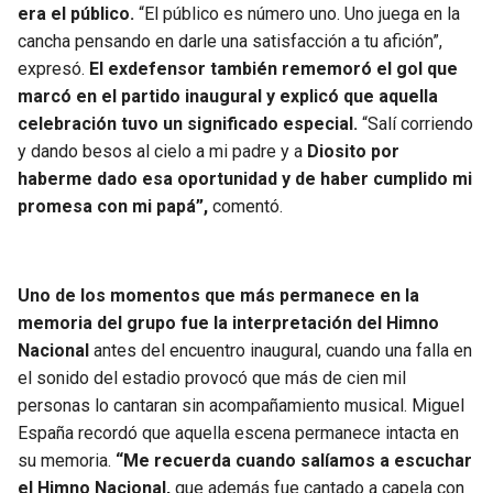
BUCCANEERS
era el público.
“El público es número uno. Uno juega en la
cancha pensando en darle una satisfacción a tu afición”,
expresó.
El exdefensor también rememoró el gol que
marcó en el partido inaugural y explicó que aquella
celebración tuvo un significado especial.
“Salí corriendo
y dando besos al cielo a mi padre y a
Diosito por
haberme dado esa oportunidad y de haber cumplido mi
promesa con mi papá”,
comentó.
Uno de los momentos que más permanece en la
memoria del grupo fue la interpretación del Himno
Nacional
antes del encuentro inaugural, cuando una falla en
el sonido del estadio provocó que más de cien mil
personas lo cantaran sin acompañamiento musical. Miguel
España recordó que aquella escena permanece intacta en
su memoria.
“Me recuerda cuando salíamos a escuchar
el Himno Nacional,
que además fue cantado a capela con