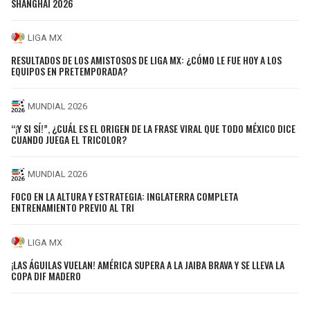
SHANGHÁI 2026
LIGA MX
RESULTADOS DE LOS AMISTOSOS DE LIGA MX: ¿CÓMO LE FUE HOY A LOS
EQUIPOS EN PRETEMPORADA?
MUNDIAL 2026
“¡Y SI SÍ!”, ¿CUÁL ES EL ORIGEN DE LA FRASE VIRAL QUE TODO MÉXICO DICE
CUANDO JUEGA EL TRICOLOR?
MUNDIAL 2026
FOCO EN LA ALTURA Y ESTRATEGIA: INGLATERRA COMPLETA
ENTRENAMIENTO PREVIO AL TRI
LIGA MX
¡LAS ÁGUILAS VUELAN! AMÉRICA SUPERA A LA JAIBA BRAVA Y SE LLEVA LA
COPA DIF MADERO