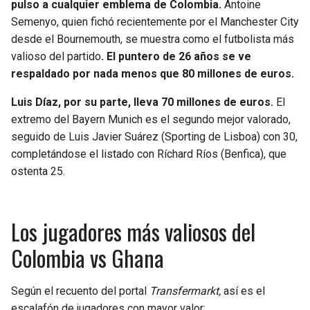
pulso a cualquier emblema de Colombia.
Antoine
Semenyo, quien fichó recientemente por el Manchester City
desde el Bournemouth, se muestra como el futbolista más
valioso del partido
. El puntero de 26 años se ve
respaldado por nada menos que 80 millones de euros.
Luis Díaz, por su parte, lleva 70 millones de euros.
El
extremo del Bayern Munich es el segundo mejor valorado,
seguido de Luis Javier Suárez (Sporting de Lisboa) con 30,
completándose el listado con Ríchard Ríos (Benfica), que
ostenta 25.
Los jugadores más valiosos del
Colombia vs Ghana
Según el recuento del portal
Transfermarkt,
así es el
escalafón de jugadores con mayor valor: