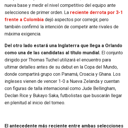
BUCCANEERS
nueva base y medir el nivel competitivo del equipo ante
selecciones de primer orden. La
reciente derrota por 3-1
frente a Colombia
dejó aspectos por corregir, pero
también confirmó la intención de competir ante rivales de
máxima exigencia.
Del otro lado estará una Inglaterra que llega a Orlando
como una de las candidatas al título mundial.
El conjunto
dirigido por Thomas Tuchel utilizará el encuentro para
ultimar detalles antes de su debut en la Copa del Mundo,
donde compartirá grupo con Panamá, Croacia y Ghana. Los
ingleses vienen de vencer 1-0 a Nueva Zelanda y cuentan
con figuras de talla internacional como Jude Bellingham,
Declan Rice y Bukayo Saka, futbolistas que buscarán llegar
en plenitud al inicio del torneo.
El antecedente más reciente entre ambas selecciones