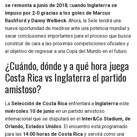
se remonta a junio de 2018
, c
uando Inglaterra se
impuso por 2-0 gracias a los goles de Marcus
Rashford y Danny Welbeck
. Ahora, la Sele tendrá una
nueva oportunidad de medirse ante una potencia mundial y
sacar conclusiones importantes para el proceso que busca
construir de cara a las próximas competiciones oficiales y
al objetivo de regresar a una Copa del Mundo en el futuro.
¿Cuándo, dónde y a qué hora juega
Costa Rica vs Inglaterra el partido
amistoso?
La
Selección de Costa Rica
enfrentará a
Inglaterra
este
miércoles 10 de junio
en un partido amistoso
internacional que se disputará en el
Inter&Co Stadium, de
Orlando, Estados Unidos
. El encuentro está programado
para las
14:00 horas de Costa Rica
y servirá como una