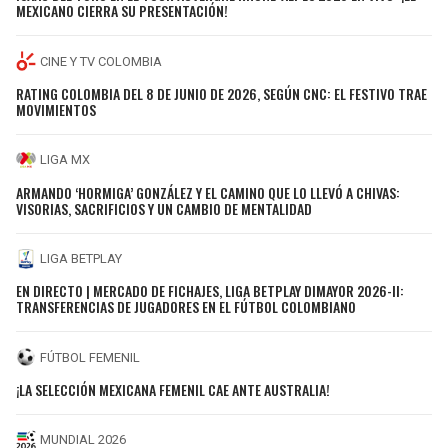
MEXICANO CIERRA SU PRESENTACIÓN!
CINE Y TV COLOMBIA
RATING COLOMBIA DEL 8 DE JUNIO DE 2026, SEGÚN CNC: EL FESTIVO TRAE
MOVIMIENTOS
LIGA MX
ARMANDO ‘HORMIGA’ GONZÁLEZ Y EL CAMINO QUE LO LLEVÓ A CHIVAS:
VISORIAS, SACRIFICIOS Y UN CAMBIO DE MENTALIDAD
LIGA BETPLAY
EN DIRECTO | MERCADO DE FICHAJES, LIGA BETPLAY DIMAYOR 2026-II:
TRANSFERENCIAS DE JUGADORES EN EL FÚTBOL COLOMBIANO
FÚTBOL FEMENIL
¡LA SELECCIÓN MEXICANA FEMENIL CAE ANTE AUSTRALIA!
MUNDIAL 2026