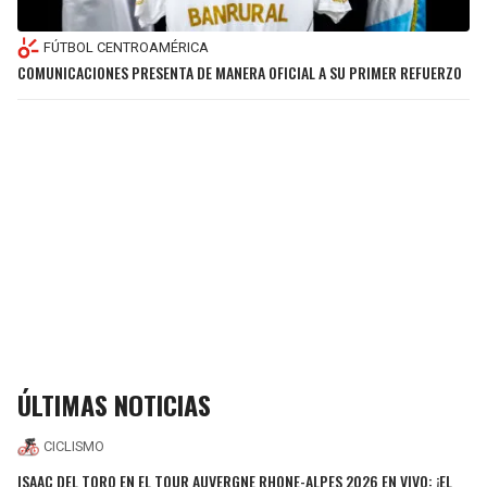
FÚTBOL CENTROAMÉRICA
COMUNICACIONES PRESENTA DE MANERA OFICIAL A SU PRIMER REFUERZO
ÚLTIMAS NOTICIAS
CICLISMO
ISAAC DEL TORO EN EL TOUR AUVERGNE RHONE-ALPES 2026 EN VIVO: ¡EL