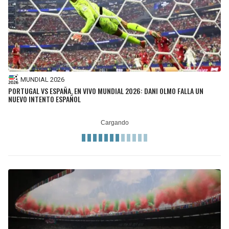
BUCCANEERS
MUNDIAL 2026
PORTUGAL VS ESPAÑA, EN VIVO MUNDIAL 2026: DANI OLMO FALLA UN
NUEVO INTENTO ESPAÑOL