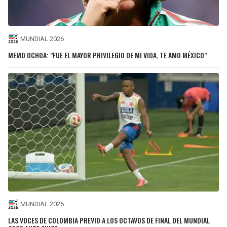
MUNDIAL 2026
MEMO OCHOA: "FUE EL MAYOR PRIVILEGIO DE MI VIDA, TE AMO MÉXICO"
MUNDIAL 2026
LAS VOCES DE COLOMBIA PREVIO A LOS OCTAVOS DE FINAL DEL MUNDIAL