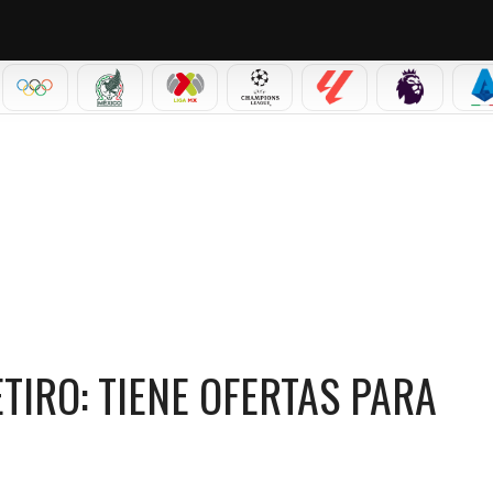
IAL 2026
OLÍMPICOS
SELECCIÓN MEXICANA
LIGA MX
CHAMPIONS LEAGUE
LALIGA
PREMIER L
S
ENE OFERTAS PARA DIRIGIR EN EL EXTRANJERO
TIRO: TIENE OFERTAS PARA