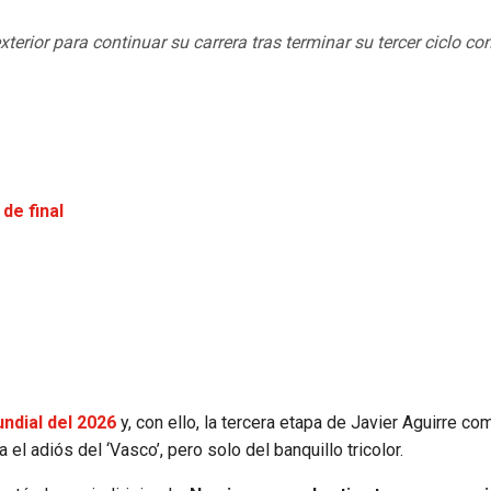
erior para continuar su carrera tras terminar su tercer ciclo con
de final
ndial del 2026
y, con ello, la tercera etapa de Javier Aguirre co
 el adiós del ‘Vasco’, pero solo del banquillo tricolor.