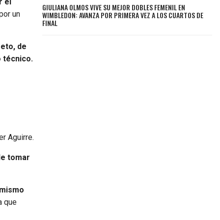
r el
GIULIANA OLMOS VIVE SU MEJOR DOBLES FEMENIL EN
 por un
WIMBLEDON: AVANZA POR PRIMERA VEZ A LOS CUARTOS DE
FINAL
reto, de
 técnico.
er Aguirre.
de tomar
e mismo
ta que