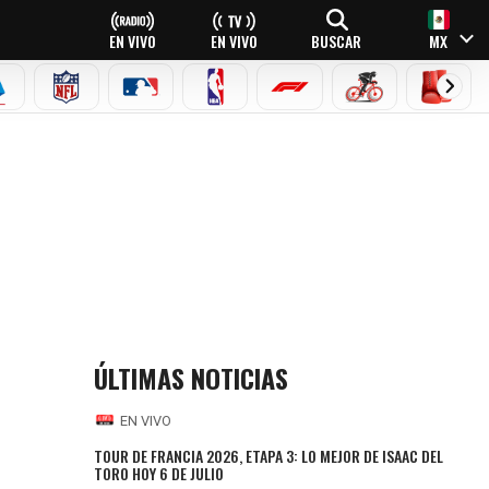
EN VIVO
EN VIVO
BUSCAR
MX
EAGUE
ERIE A
NFL
MLB
NBA
FÓRMULA 1
CICLISMO
BOXEO
ÚLTIMAS NOTICIAS
EN VIVO
TOUR DE FRANCIA 2026, ETAPA 3: LO MEJOR DE ISAAC DEL
TORO HOY 6 DE JULIO