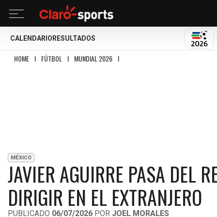
CALENDARIO
RESULTADOS
MUND
HOME
I
FÚTBOL
I
MUNDIAL 2026
I
JAVIER AGUIRRE PASA DEL RETIRO: TI
MÉXICO
JAVIER AGUIRRE PASA DEL RE
DIRIGIR EN EL EXTRANJERO
PUBLICADO
06/07/2026
POR
JOEL MORALES