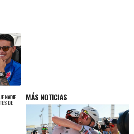
MÁS NOTICIAS
UE NADIE
TES DE