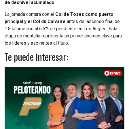
BUCCANEERS
de desnivel acumulado
.
La jornada contará con el
Col de Toses como puerto
principal y el Col du Calvaire
antes del ascenso final de
1.8 kilómetros al 6.5% de pendiente en Les Angles. Esta
etapa de montaña representa un primer examen clave para
los líderes y aspirantes al título.
Te puede interesar: