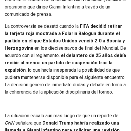
BUCCANEERS
organismo que dirige Gianni Infantino a través de un
comunicado de prensa.
La controversia se desató cuando la
FIFA decidió retirar
la tarjeta roja mostrada a Folarin Balogun durante el
partido en el que Estados Unidos venció 2-0 a Bosnia y
Herzegovina
en los dieciseisavos de final del Mundial. De
acuerdo con el reglamento,
el delantero de 25 años debía
recibir al menos un partido de suspensión tras la
expulsión
, lo que hacía inesperada la posibilidad de que
pudiera mantenerse disponible para el siguiente encuentro.
La decisión generó de inmediato dudas y debate en torno a
la coherencia de la aplicación disciplinaria del torneo.
La situación escaló aún más luego de que un reporte de
CNN
señalara que
Donald Trump habría realizado una
llamada a Gianni Infantino para solicitar una revisión