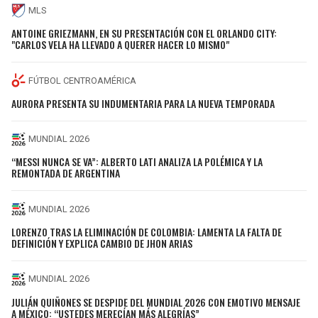
MLS
ANTOINE GRIEZMANN, EN SU PRESENTACIÓN CON EL ORLANDO CITY:
"CARLOS VELA HA LLEVADO A QUERER HACER LO MISMO"
FÚTBOL CENTROAMÉRICA
AURORA PRESENTA SU INDUMENTARIA PARA LA NUEVA TEMPORADA
MUNDIAL 2026
“MESSI NUNCA SE VA”: ALBERTO LATI ANALIZA LA POLÉMICA Y LA
REMONTADA DE ARGENTINA
MUNDIAL 2026
LORENZO TRAS LA ELIMINACIÓN DE COLOMBIA: LAMENTA LA FALTA DE
DEFINICIÓN Y EXPLICA CAMBIO DE JHON ARIAS
MUNDIAL 2026
JULIÁN QUIÑONES SE DESPIDE DEL MUNDIAL 2026 CON EMOTIVO MENSAJE
A MÉXICO: “USTEDES MERECÍAN MÁS ALEGRÍAS”