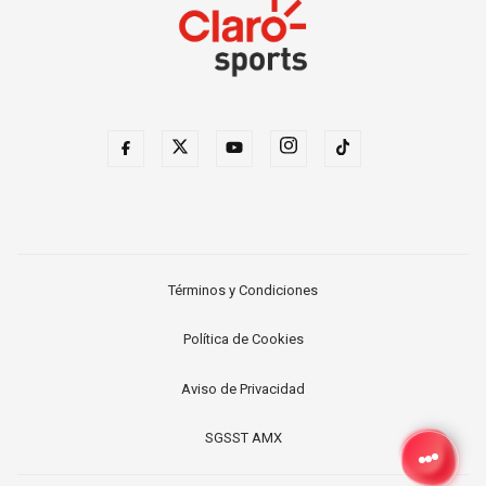
Términos y Condiciones
Política de Cookies
Aviso de Privacidad
SGSST AMX