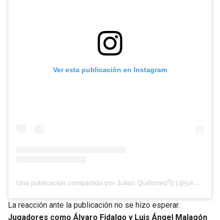
Ver esta publicación en Instagram
Una publicación compartida por Julian Quiñones🐆 (@julianquinones33)
La reacción ante la publicación no se hizo esperar.
Jugadores como Álvaro Fidalgo y Luis Ángel Malagón