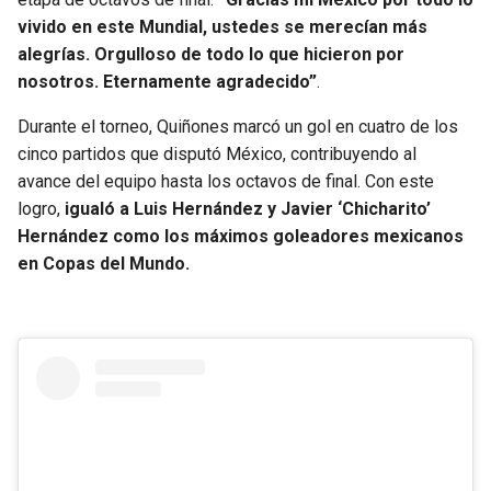
BUCCANEERS
vivido en este Mundial, ustedes se merecían más
alegrías. Orgulloso de todo lo que hicieron por
nosotros. Eternamente agradecido”
.
Durante el torneo, Quiñones marcó un gol en cuatro de los
cinco partidos que disputó México, contribuyendo al
avance del equipo hasta los octavos de final. Con este
logro,
igualó a Luis Hernández y Javier ‘Chicharito’
Hernández como los máximos goleadores mexicanos
en Copas del Mundo.