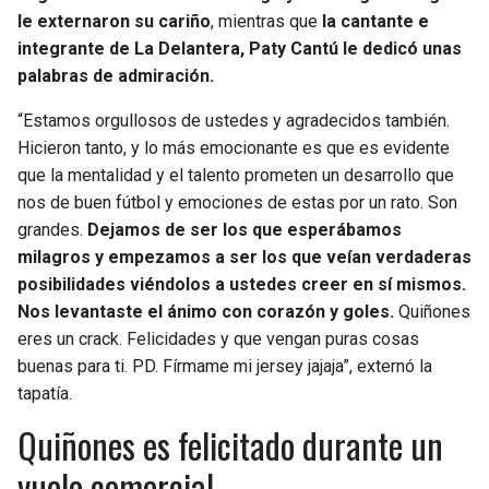
le externaron su cariño
, mientras que
la cantante e
integrante de La Delantera, Paty Cantú le dedicó unas
palabras de admiración.
“Estamos orgullosos de ustedes y agradecidos también.
Hicieron tanto, y lo más emocionante es que es evidente
que la mentalidad y el talento prometen un desarrollo que
nos de buen fútbol y emociones de estas por un rato. Son
grandes.
Dejamos de ser los que esperábamos
milagros y empezamos a ser los que veían verdaderas
posibilidades viéndolos a ustedes creer en sí mismos.
Nos levantaste el ánimo con corazón y goles.
Quiñones
eres un crack. Felicidades y que vengan puras cosas
buenas para ti. PD. Fírmame mi jersey jajaja”, externó la
tapatía.
Quiñones es felicitado durante un
vuelo comercial