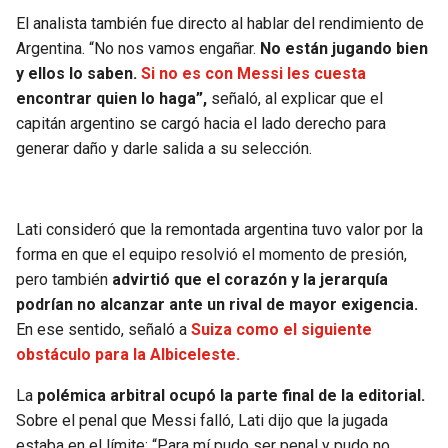
El analista también fue directo al hablar del rendimiento de
Argentina. “No nos vamos engañar.
No están jugando bien
y ellos lo saben.
Si no es con Messi les cuesta
encontrar quien lo haga”,
señaló, al explicar que el
capitán argentino se cargó hacia el lado derecho para
generar daño y darle salida a su selección.
Lati consideró que la remontada argentina tuvo valor por la
forma en que el equipo resolvió el momento de presión,
pero también
advirtió que el corazón y la jerarquía
podrían no alcanzar ante un rival de mayor exigencia.
En ese sentido, señaló a
Suiza como el siguiente
obstáculo para la Albiceleste.
La
polémica arbitral ocupó la parte final de la editorial.
Sobre el penal que Messi falló, Lati dijo que la jugada
estaba en el límite: “Para mí pudo ser penal y pudo no