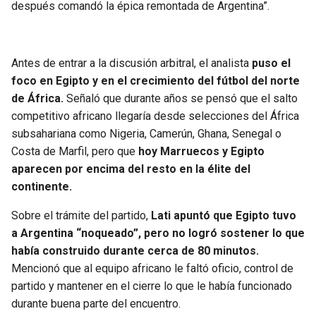
BUCCANEERS
después comandó la épica remontada de Argentina”.
Antes de entrar a la discusión arbitral, el analista
puso el
foco en Egipto y en el crecimiento del fútbol del norte
de África.
Señaló que durante años se pensó que el salto
competitivo africano llegaría desde selecciones del África
subsahariana como Nigeria, Camerún, Ghana, Senegal o
Costa de Marfil, pero que
hoy Marruecos y Egipto
aparecen por encima del resto en la élite del
continente.
Sobre el trámite del partido,
Lati apuntó que Egipto tuvo
a Argentina “noqueado”, pero no logró sostener lo que
había construido durante cerca de 80 minutos.
Mencionó que al equipo africano le faltó oficio, control de
partido y mantener en el cierre lo que le había funcionado
durante buena parte del encuentro.