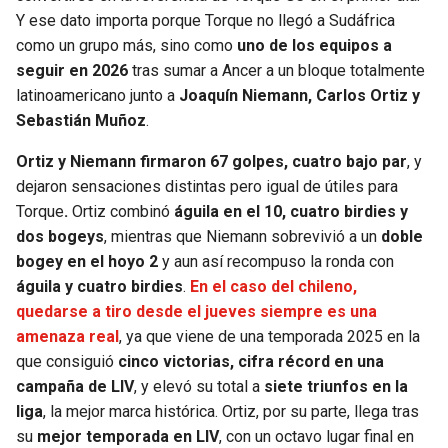
Y ese dato importa porque Torque no llegó a Sudáfrica
como un grupo más, sino como
uno de los equipos a
seguir en 2026
tras sumar a Ancer a un bloque totalmente
latinoamericano junto a
Joaquín Niemann, Carlos Ortiz y
Sebastián Muñoz
.
Ortiz y Niemann firmaron 67 golpes, cuatro bajo par
, y
dejaron sensaciones distintas pero igual de útiles para
Torque
.
Ortiz combinó
águila en el 10, cuatro birdies y
dos bogeys
, mientras que Niemann sobrevivió a un
doble
bogey en el hoyo 2
y aun así recompuso la ronda con
águila y cuatro birdies
.
En el caso del chileno,
quedarse a tiro desde el jueves siempre es una
amenaza real
, ya que viene de una temporada 2025 en la
que consiguió
cinco victorias, cifra récord en una
campaña de LIV
, y elevó su total a
siete triunfos en la
liga
, la mejor marca histórica. Ortiz, por su parte, llega tras
su
mejor temporada en LIV
, con un octavo lugar final en