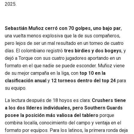
2025.
Sebastián Muñoz cerró con 70 golpes, uno bajo par
,
una vuelta menos explosiva que la de sus compañeros,
pero lejos de ser un mal resultado en un torneo de cuatro
días. El colombiano registró
tres birdies y dos bogeys
, y
dejó a Torque con sus cuatro jugadores aportando en un
formato en el que nadie se puede esconder. Muñoz viene
de su mejor campaña en la liga, con
top 10 en la
clasificación anual
y
12 torneos dentro del top 24
para
su equipo.
La lectura después de 18 hoyos es clara:
Crushers tiene
a los dos líderes individuales, pero Southern Guards
posee la posición más valiosa del tablero
porque
combina localía, conocimiento del campo y ventaja en el
formato por equipos. Para los latinos, la primera ronda deja