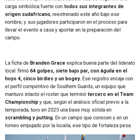
BUCCANEERS
carga simbólica fuerte con
todos sus integrantes de
origen sudafricano
, reestrenado este año bajo ese
nombre, y sus jugadores participaron en el proceso para
llevar el evento a casa y aportar en la preparación del
campo.
La ficha de
Branden Grace
explica buena parte del liderato
local: firmó
64 golpes, siete bajo par, con águila en el
hoyo 4, cinco birdies y un bogey.
Ese registro encaja con
el perfil competitivo de Southern Guards, un equipo que
mantuvo intacto el roster que terminó
tercero en el Team
Championship
y que, según el análisis oficial previo a la
temporada, tuvo en 2025 una base muy sólida en
scrambling y putting
. En un campo que conocen y en un
torneo empujado por la localía, ese tipo de fortaleza pesa.