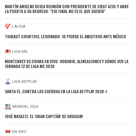
MARTÍN ANSELMI DESEA REUNIÓN CON PRESIDENTE DE CRUZ AZUL Y ABRE
LA PUERTA A SU REGRESO: "ESE FINAL NO ES EL QUE QUERÍA"
LALIGA
THIBAUT COURTOIS, LESIONADO: SE PIERDE EL AMISTOSO ANTE MÉXICO
LIGA MX
MONTERREY VS CHIVAS EN VIVO: HORARIO, ALINEACIONES Y DÓNDE VER LA
JORNADA 12 DE LIGA MX 2026
LIGA BETPLAY
SANTA FE, CONTRA LAS CUERDAS EN LA LIGA BETPLAY 2026-I
MUNDIAL 2026
JOSÉ NASAZZI: EL 'GRAN CAPITÁN' DE URUGUAY
EN VIVO