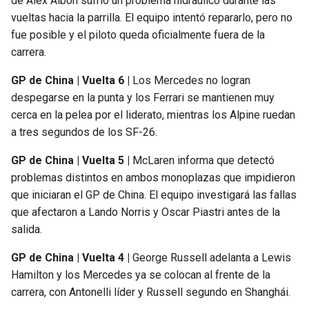
de Alex Albon sufrió un problema hidráulico durante las
vueltas hacia la parrilla. El equipo intentó repararlo, pero no
fue posible y el piloto queda oficialmente fuera de la
carrera.
GP de China | Vuelta 6 |
Los Mercedes no logran
despegarse en la punta y los Ferrari se mantienen muy
cerca en la pelea por el liderato, mientras los Alpine ruedan
a tres segundos de los SF-26.
GP de China | Vuelta 5 |
McLaren informa que detectó
problemas distintos en ambos monoplazas que impidieron
que iniciaran el GP de China. El equipo investigará las fallas
que afectaron a Lando Norris y Oscar Piastri antes de la
salida.
GP de China | Vuelta 4 |
George Russell adelanta a Lewis
Hamilton y los Mercedes ya se colocan al frente de la
carrera, con Antonelli líder y Russell segundo en Shanghái.