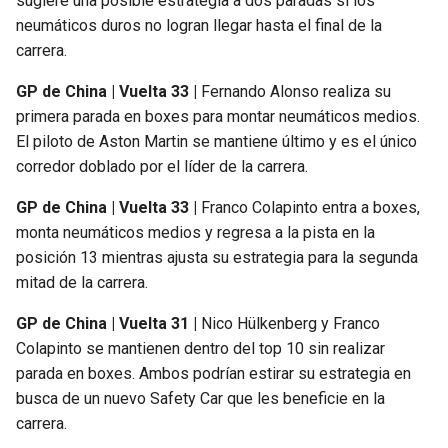
sugiere una posible estrategia a dos paradas si los
neumáticos duros no logran llegar hasta el final de la
carrera.
GP de China | Vuelta 33 |
Fernando Alonso realiza su
primera parada en boxes para montar neumáticos medios.
El piloto de Aston Martin se mantiene último y es el único
corredor doblado por el líder de la carrera.
GP de China | Vuelta 33 |
Franco Colapinto entra a boxes,
monta neumáticos medios y regresa a la pista en la
posición 13 mientras ajusta su estrategia para la segunda
mitad de la carrera.
GP de China | Vuelta 31 |
Nico Hülkenberg y Franco
Colapinto se mantienen dentro del top 10 sin realizar
parada en boxes. Ambos podrían estirar su estrategia en
busca de un nuevo Safety Car que les beneficie en la
carrera.