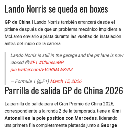
Lando Norris se queda en boxes
GP de China |
Lando Norris también arrancará desde el
pitlane después de que un problema mecánico impidiera a
McLaren enviarlo a pista durante las vueltas de instalación
antes del inicio de la carrera.
Lando Norris is still in the garage and the pit lane is now
closed 😳
#F1
#ChineseGP
pic.twitter.com/EVzR3MWK9M
— Formula 1 (@F1)
March 15, 2026
Parrilla de salida GP de China 2026
La parrilla de salida para el Gran Premio de China 2026,
correspondiente a la ronda 2 de la temporada, tiene a
Kimi
Antonelli en la pole position con Mercedes
, liderando
una primera fila completamente plateada junto a
George