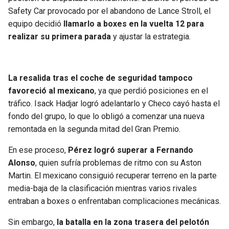
BUCCANEERS
Safety Car provocado por el abandono de Lance Stroll, el
equipo decidió
llamarlo a boxes en la vuelta 12 para
realizar su primera parada
y ajustar la estrategia.
La resalida tras el coche de seguridad tampoco
favoreció al mexicano
, ya que perdió posiciones en el
tráfico. Isack Hadjar logró adelantarlo y Checo cayó hasta el
fondo del grupo, lo que lo obligó a comenzar una nueva
remontada en la segunda mitad del Gran Premio.
En ese proceso,
Pérez logró superar a Fernando
Alonso
, quien sufría problemas de ritmo con su Aston
Martin. El mexicano consiguió recuperar terreno en la parte
media-baja de la clasificación mientras varios rivales
entraban a boxes o enfrentaban complicaciones mecánicas.
Sin embargo,
la batalla en la zona trasera del pelotón