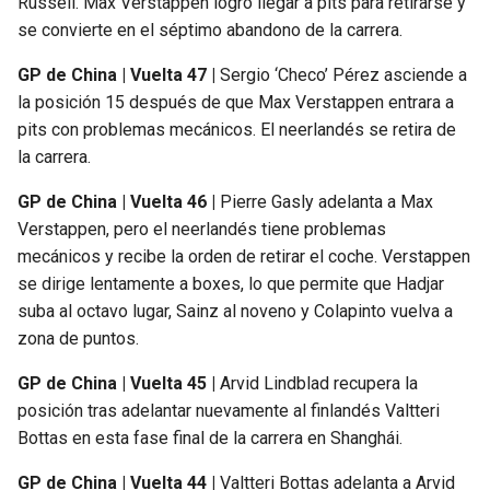
Russell. Max Verstappen logró llegar a pits para retirarse y
se convierte en el séptimo abandono de la carrera.
GP de China | Vuelta 47 |
Sergio ‘Checo’ Pérez asciende a
la posición 15 después de que Max Verstappen entrara a
pits con problemas mecánicos. El neerlandés se retira de
la carrera.
GP de China | Vuelta 46 |
Pierre Gasly adelanta a Max
Verstappen, pero el neerlandés tiene problemas
mecánicos y recibe la orden de retirar el coche. Verstappen
se dirige lentamente a boxes, lo que permite que Hadjar
suba al octavo lugar, Sainz al noveno y Colapinto vuelva a
zona de puntos.
GP de China | Vuelta 45 |
Arvid Lindblad recupera la
posición tras adelantar nuevamente al finlandés Valtteri
Bottas en esta fase final de la carrera en Shanghái.
GP de China | Vuelta 44 |
Valtteri Bottas adelanta a Arvid