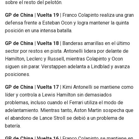
sobre el resto del pelotón.
GP de China | Vuelta 19 |
Franco Colapinto realiza una gran
defensa frente a Esteban Ocon y logra mantener la quinta
posición en una intensa batalla.
GP de China | Vuelta 18 |
Banderas amarillas en el último
sector por restos en pista. Antonelli lidera por delante de
Hamilton, Leclerc y Russell, mientras Colapinto y Ocon
siguen sin parar. Verstappen adelanta a Lindblad y avanza
posiciones.
GP de China | Vuelta 17 |
Kimi Antonelli se mantiene como
líder y controla a Lewis Hamilton sin demasiados
problemas, incluso cuando el Ferrari utiliza el modo de
adelantamiento. Mientras tanto, Aston Martin sospecha que
el abandono de Lance Stroll se debió a un problema de
batería.
GP de China | Vuelta 16 |
Franco Colapinto se mantiene en