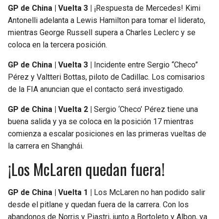
GP de China | Vuelta 3 |
¡Respuesta de Mercedes! Kimi
Antonelli adelanta a Lewis Hamilton para tomar el liderato,
mientras George Russell supera a Charles Leclerc y se
coloca en la tercera posición.
GP de China | Vuelta 3 |
Incidente entre Sergio “Checo”
Pérez y Valtteri Bottas, piloto de Cadillac. Los comisarios
de la FIA anuncian que el contacto será investigado.
GP de China | Vuelta 2 |
Sergio ‘Checo’ Pérez tiene una
buena salida y ya se coloca en la posición 17 mientras
comienza a escalar posiciones en las primeras vueltas de
la carrera en Shanghái.
¡Los McLaren quedan fuera!
GP de China | Vuelta 1 |
Los McLaren no han podido salir
desde el pitlane y quedan fuera de la carrera. Con los
abandonos de Norris y Piastri, junto a Bortoleto y Albon, ya