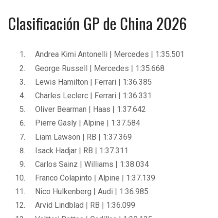
Clasificación GP de China 2026
Andrea Kimi Antonelli | Mercedes | 1:35.501
George Russell | Mercedes | 1:35.668
Lewis Hamilton | Ferrari | 1:36.385
Charles Leclerc | Ferrari | 1:36.331
Oliver Bearman | Haas | 1:37.642
Pierre Gasly | Alpine | 1:37.584
Liam Lawson | RB | 1:37.369
Isack Hadjar | RB | 1:37.311
Carlos Sainz | Williams | 1:38.034
Franco Colapinto | Alpine | 1:37.139
Nico Hulkenberg | Audi | 1:36.985
Arvid Lindblad | RB | 1:36.099