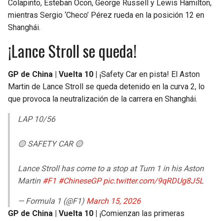
Colapinto, Esteban Ocon, George Russell y Lewis Hamilton,
mientras Sergio ‘Checo’ Pérez rueda en la posición 12 en
Shanghái.
¡Lance Stroll se queda!
GP de China | Vuelta 10 |
¡Safety Car en pista! El Aston
Martin de Lance Stroll se queda detenido en la curva 2, lo
que provoca la neutralización de la carrera en Shanghái.
LAP 10/56
🟡 SAFETY CAR 🟡
Lance Stroll has come to a stop at Turn 1 in his Aston
Martin
#F1
#ChineseGP
pic.twitter.com/9qRDUg8J5L
— Formula 1 (@F1)
March 15, 2026
GP de China | Vuelta 10 |
¡Comienzan las primeras