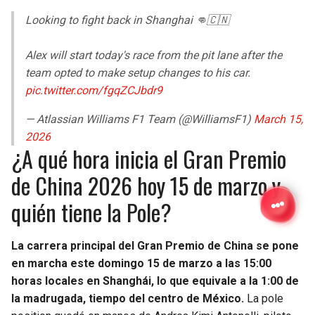
Looking to fight back in Shanghai 👊🇨🇳
Alex will start today's race from the pit lane after the
team opted to make setup changes to his car.
pic.twitter.com/fgqZCJbdr9
— Atlassian Williams F1 Team (@WilliamsF1)
March 15,
2026
¿A qué hora inicia el Gran Premio
de China 2026 hoy 15 de marzo y
quién tiene la Pole?
La carrera principal del Gran Premio de China se pone
en marcha este domingo 15 de marzo a las 15:00
horas locales en Shanghái, lo que equivale a la 1:00 de
la madrugada, tiempo del centro de México.
La pole