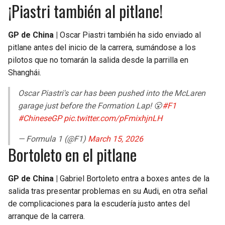
¡Piastri también al pitlane!
GP de China |
Oscar Piastri también ha sido enviado al
pitlane antes del inicio de la carrera, sumándose a los
pilotos que no tomarán la salida desde la parrilla en
Shanghái.
Oscar Piastri's car has been pushed into the McLaren
garage just before the Formation Lap! 😮
#F1
#ChineseGP
pic.twitter.com/pFmixhjnLH
— Formula 1 (@F1)
March 15, 2026
Bortoleto en el pitlane
GP de China |
Gabriel Bortoleto entra a boxes antes de la
salida tras presentar problemas en su Audi, en otra señal
de complicaciones para la escudería justo antes del
arranque de la carrera.