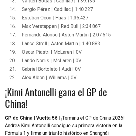
Valtteri Bottas | Cadillac | 1:39.135
Sergio Pérez | Cadillac | 1:40.227
Esteban Ocon | Haas | 1:36.427
Max Verstappen | Red Bull | 2:34.867
Fernando Alonso | Aston Martin | 2:07.515
Lance Stroll | Aston Martin | 1:40.883
Oscar Piastri | McLaren | 0V
Lando Norris | McLaren | 0V
Gabriel Bortoleto | Audi | 0V
Alex Albon | Williams | 0V
¡Kimi Antonelli gana el GP de
China!
GP de China | Vuelta 56 |
¡Termina el GP de China 2026!
Andrea Kimi Antonelli consigue su primera victoria en la
Fórmula 1 y firma un triunfo histórico en Shanghái.