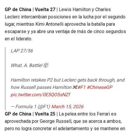
GP de China | Vuelta 27 |
Lewis Hamilton y Charles
Leclerc intercambian posiciones en la lucha por el segundo
lugar, mientras Kimi Antonelli aprovecha la batalla para
escaparse y ya abre una ventaja de más de cinco segundos
en el liderato.
LAP 27/56
What. A. Battle! 🤯
Hamilton retakes P2 but Leclerc gets back through, and
how Russell passes Hamilton 🔀
#F1
#ChineseGP
pic.twitter.com/0E5QO5sNZf
— Formula 1 (@F1)
March 15, 2026
GP de China | Vuelta 25 |
La pelea entre los Ferrari es
aprovechada por George Russell, que se acerca a ambos,
pero no logra concretar el adelantamiento y se mantiene en