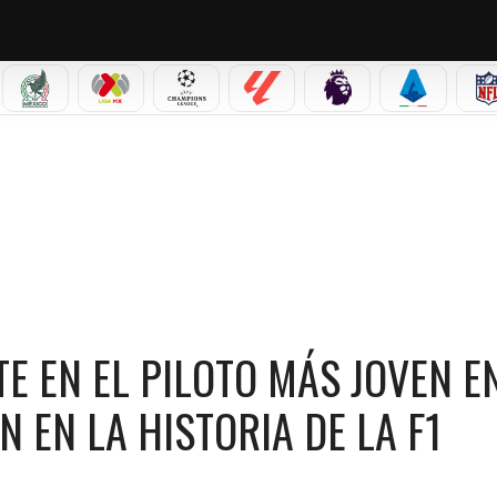
IAL 2026
SELECCIÓN MEXICANA
LIGA MX
CHAMPIONS LEAGUE
LALIGA
PREMIER LEAGUE
SERIE A
TO MÁS JOVEN EN CONSEGUIR LA POLE POSITION EN LA HISTORIA DE LA F1
TE EN EL PILOTO MÁS JOVEN E
 EN LA HISTORIA DE LA F1