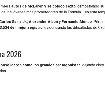
ambos autos de McLaren y se colocó sexto
, demostrando
su
o de los jóvenes más prometedores de la Fórmula 1 en esta tem
Carlos Sainz Jr., Alexander Albon y Fernando Alonso
. Pérez
3.534 del mejor registro
, evidenciando las dificultades de Cadi
ina 2026
e consolidaron como los grandes protagonistas
, dejando claro
ción: