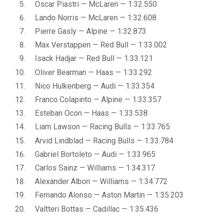
Oscar Piastri — McLaren — 1:32.550
Lando Norris — McLaren — 1:32.608
Pierre Gasly — Alpine — 1:32.873
Max Verstappen — Red Bull — 1:33.002
Isack Hadjar — Red Bull — 1:33.121
Oliver Bearman — Haas — 1:33.292
Nico Hulkenberg — Audi — 1:33.354
Franco Colapinto — Alpine — 1:33.357
Esteban Ocon — Haas — 1:33.538
Liam Lawson — Racing Bulls — 1:33.765
Arvid Lindblad — Racing Bulls — 1:33.784
Gabriel Bortoleto — Audi — 1:33.965
Carlos Sainz — Williams — 1:34.317
Alexander Albon — Williams — 1:34.772
Fernando Alonso — Aston Martin — 1:35.203
Valtteri Bottas — Cadillac — 1:35.436