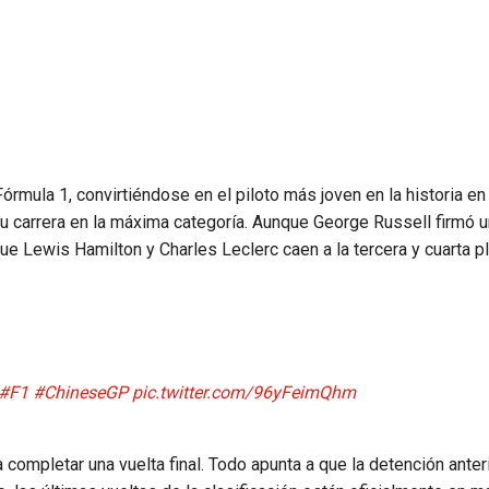
a
Fórmula 1, convirtiéndose en el piloto más joven en la historia e
 su carrera en la máxima categoría. Aunque George Russell firmó 
e Lewis Hamilton y Charles Leclerc caen a la tercera y cuarta pl
#F1
#ChineseGP
pic.twitter.com/96yFeimQhm
 completar una vuelta final. Todo apunta a que la detención anter