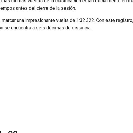
 las últimas vueltas de la clasificación están oficialmente en ma
iempos antes del cierre de la sesión.
s marcar una impresionante vuelta de 1:32.322. Con este registro
n se encuentra a seis décimas de distancia.