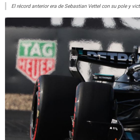
El récord anterior era de Sebastian Vettel con su pole y vi