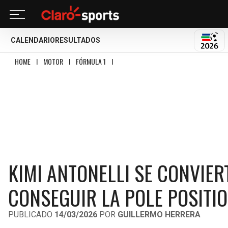
CALENDARIO
RESULTADOS
MUND
HOME
I
MOTOR
I
FÓRMULA 1
I
KIMI ANTONELLI SE CONVIERTE EN EL PILO
KIMI ANTONELLI SE CONVIER
CONSEGUIR LA POLE POSITION
PUBLICADO
14/03/2026
POR
GUILLERMO HERRERA