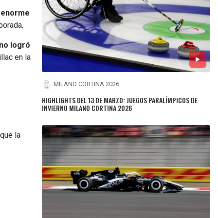
 enorme
porada.
no logró
llac en la
MILANO CORTINA 2026
HIGHLIGHTS DEL 13 DE MARZO: JUEGOS PARALÍMPICOS DE
INVIERNO MILANO CORTINA 2026
 que la