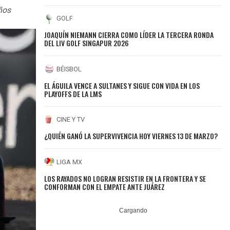
años
GOLF
JOAQUÍN NIEMANN CIERRA COMO LÍDER LA TERCERA RONDA
DEL LIV GOLF SINGAPUR 2026
BÉISBOL
EL ÁGUILA VENCE A SULTANES Y SIGUE CON VIDA EN LOS
PLAYOFFS DE LA LMS
CINE Y TV
¿QUIÉN GANÓ LA SUPERVIVENCIA HOY VIERNES 13 DE MARZO?
LIGA MX
LOS RAYADOS NO LOGRAN RESISTIR EN LA FRONTERA Y SE
CONFORMAN CON EL EMPATE ANTE JUÁREZ