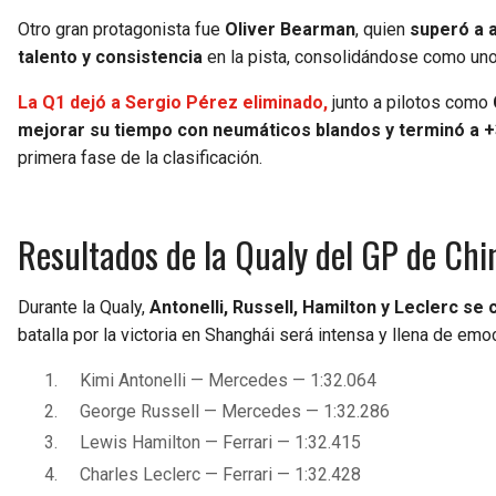
Otro gran protagonista fue
Oliver Bearman
, quien
superó a 
talento y consistencia
en la pista, consolidándose como un
La Q1 dejó a Sergio Pérez eliminado,
junto a pilotos como
mejorar su tiempo con neumáticos blandos y terminó a +
primera fase de la clasificación.
Resultados de la Qualy del GP de Ch
Durante la Qualy,
Antonelli, Russell, Hamilton y Leclerc s
batalla por la victoria en Shanghái será intensa y llena de emo
Kimi Antonelli — Mercedes — 1:32.064
George Russell — Mercedes — 1:32.286
Lewis Hamilton — Ferrari — 1:32.415
Charles Leclerc — Ferrari — 1:32.428