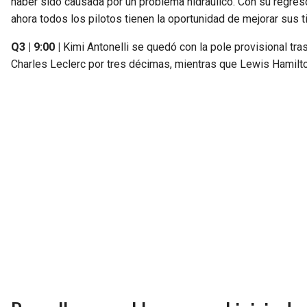
haber sido causada por un problema hidráulico. Con su regreso,
ahora todos los pilotos tienen la oportunidad de mejorar sus t
Q3 | 9:00 |
Kimi Antonelli se quedó con la pole provisional tra
Charles Leclerc por tres décimas, mientras que Lewis Hamilto