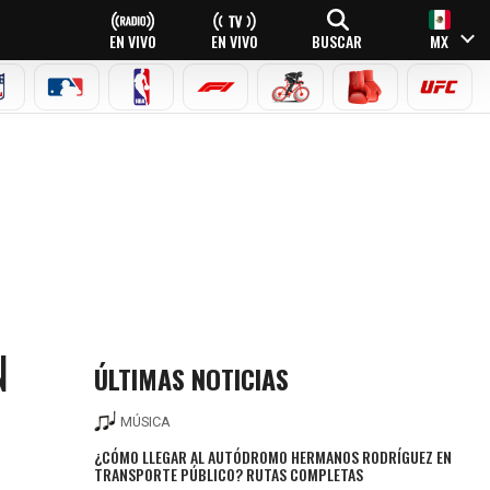
EN VIVO
EN VIVO
BUSCAR
MX
NFL
MLB
NBA
FÓRMULA 1
CICLISMO
BOXEO
UFC
N
ÚLTIMAS NOTICIAS
MÚSICA
¿CÓMO LLEGAR AL AUTÓDROMO HERMANOS RODRÍGUEZ EN
TRANSPORTE PÚBLICO? RUTAS COMPLETAS