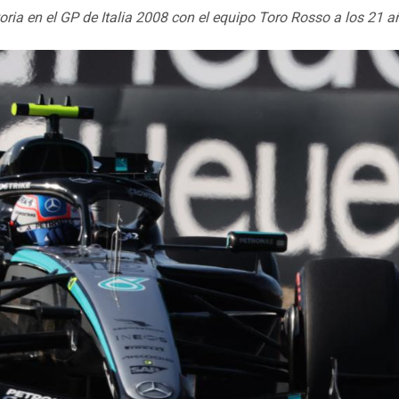
ctoria en el GP de Italia 2008 con el equipo Toro Rosso a los 21 