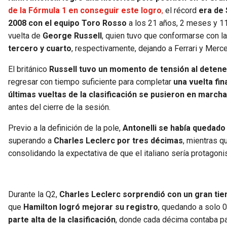
de la Fórmula 1 en conseguir este logro
,
el récord
era de 
2008 con el equipo Toro Rosso
a los 21 años, 2 meses y 11
vuelta de
George Russell
, quien tuvo que conformarse con l
tercero y cuarto
, respectivamente, dejando a Ferrari y Merce
El británico
Russell tuvo un momento de tensión al detene
regresar con tiempo suficiente para completar
una vuelta fin
últimas vueltas de la clasificación se pusieron en marcha
antes del cierre de la sesión.
Previo a la definición de la pole,
Antonelli se había quedado 
superando a
Charles Leclerc por tres décimas
, mientras 
consolidando la expectativa de que el italiano sería protagonis
Durante la Q2,
Charles Leclerc sorprendió con un gran tie
que
Hamilton logró mejorar su registro
, quedando a solo
parte alta de la clasificación
, donde cada décima contaba para