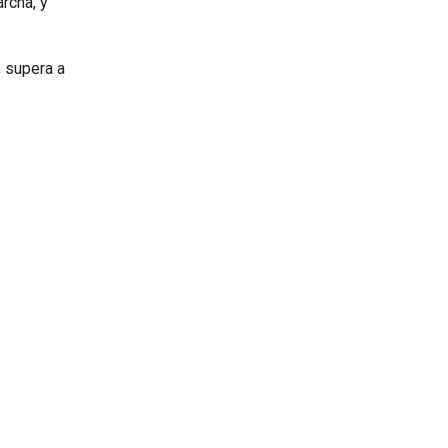
rcha, y
, supera a