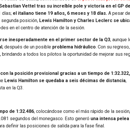
Sebastian Vettel tras su increíble pole y victoria en el GP de 
 días;
el italiano tiene 19 años, 6 meses y 18 días.
A pesar de
a segunda posición,
Lewis Hamilton y Charles Leclerc se ubi
des en el centro de atención de la sesión.
rse inesperadamente en el primer sector de la Q3
, aunque 
al
, después de un posible
problema hidráulico
. Con su regreso
, brindando a todos los pilotos la oportunidad de mejorar sus re
con la posición provisional gracias a un tiempo de 1:32.322,
que
Lewis Hamilton se quedaba a seis décimas de distancia
,
ta en la Q3.
mpo de 1:32.486
, colocándose como el más rápido de la sesión
 0.081 segundos del monegasco. Esto generó
una intensa pelea 
 definir las posiciones de salida para la fase final.