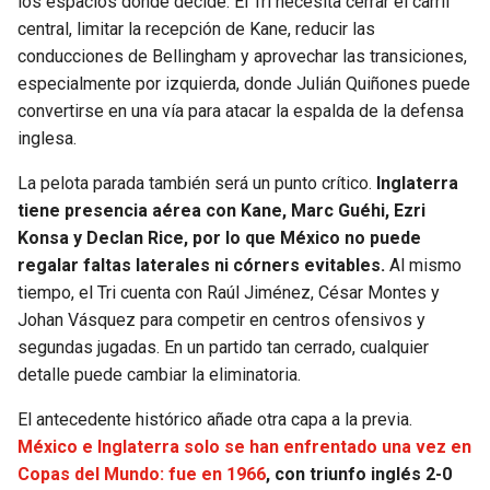
los espacios donde decide. El Tri necesita cerrar el carril
central, limitar la recepción de Kane, reducir las
conducciones de Bellingham y aprovechar las transiciones,
especialmente por izquierda, donde Julián Quiñones puede
convertirse en una vía para atacar la espalda de la defensa
inglesa.
La pelota parada también será un punto crítico.
Inglaterra
tiene presencia aérea con Kane, Marc Guéhi, Ezri
Konsa y Declan Rice, por lo que México no puede
regalar faltas laterales ni córners evitables.
Al mismo
tiempo, el Tri cuenta con Raúl Jiménez, César Montes y
Johan Vásquez para competir en centros ofensivos y
segundas jugadas. En un partido tan cerrado, cualquier
detalle puede cambiar la eliminatoria.
El antecedente histórico añade otra capa a la previa.
México e Inglaterra solo se han enfrentado una vez en
Copas del Mundo: fue en 1966
, con triunfo inglés 2-0