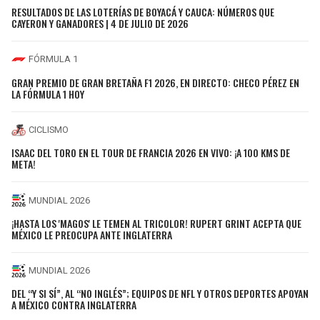
RESULTADOS DE LAS LOTERÍAS DE BOYACÁ Y CAUCA: NÚMEROS QUE
CAYERON Y GANADORES | 4 DE JULIO DE 2026
FÓRMULA 1
GRAN PREMIO DE GRAN BRETAÑA F1 2026, EN DIRECTO: CHECO PÉREZ EN
LA FÓRMULA 1 HOY
CICLISMO
ISAAC DEL TORO EN EL TOUR DE FRANCIA 2026 EN VIVO: ¡A 100 KMS DE
META!
MUNDIAL 2026
¡HASTA LOS 'MAGOS' LE TEMEN AL TRICOLOR! RUPERT GRINT ACEPTA QUE
MÉXICO LE PREOCUPA ANTE INGLATERRA
MUNDIAL 2026
DEL “Y SI SÍ”, AL “NO INGLÉS”; EQUIPOS DE NFL Y OTROS DEPORTES APOYAN
A MÉXICO CONTRA INGLATERRA