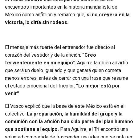
encuentros importantes en la historia mundialista de
México como anfitrión y remarcó que,
si no creyera en la
victoria, lo diría sin rodeos.
El mensaje más fuerte del entrenador fue directo al
corazón del vestidor y de la afición:
“Creo
fervientemente en mi equipo”
. Aguirre también advirtió
que será un duelo igualado y que ganará quien cometa
menos errores, antes de cerrar con una frase que resume
el estado emocional del Tricolor:
“Lo mejor está por
venir”
.
El Vasco explicó que la base de este México está en el
colectivo.
La preparación, la humildad del grupo y la
comunión con la afición han sido parte del plan humano
que sostiene al equipo.
Para Aguirre, el Tri encontró una
voluntad compartida de trascender, una idea que se nota en