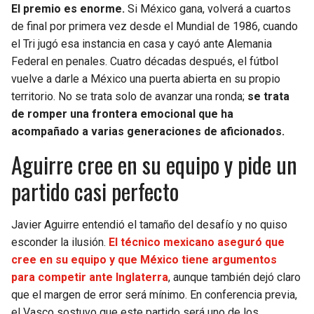
El premio es enorme.
Si México gana, volverá a cuartos
de final por primera vez desde el Mundial de 1986, cuando
el Tri jugó esa instancia en casa y cayó ante Alemania
Federal en penales. Cuatro décadas después, el fútbol
vuelve a darle a México una puerta abierta en su propio
territorio. No se trata solo de avanzar una ronda;
se trata
de romper una frontera emocional que ha
acompañado a varias generaciones de aficionados.
Aguirre cree en su equipo y pide un
partido casi perfecto
Javier Aguirre entendió el tamaño del desafío y no quiso
esconder la ilusión.
El técnico mexicano aseguró que
cree en su equipo y que México tiene argumentos
para competir ante Inglaterra
, aunque también dejó claro
que el margen de error será mínimo. En conferencia previa,
el Vasco sostuvo que este partido será uno de los