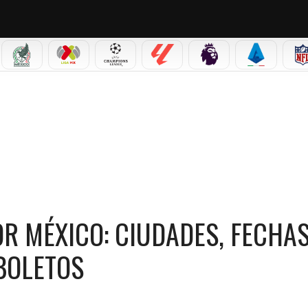
IAL 2026
SELECCIÓN MEXICANA
LIGA MX
CHAMPIONS LEAGUE
LALIGA
PREMIER LEAGUE
SERIE A
CIUDADES, FECHAS, PREVENTA Y PRECIO DE LOS BOLETOS
R MÉXICO: CIUDADES, FECHAS
 BOLETOS