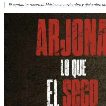
El cantautor recorrerá México en noviembre y diciembre de