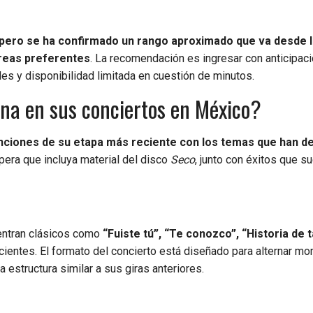
pero se ha confirmado un rango aproximado que va desde 
reas preferentes
. La recomendación es ingresar con anticipaci
les y disponibilidad limitada en cuestión de minutos.
na en sus conciertos en México?
ciones de su etapa más reciente con los temas que han de
spera que incluya material del disco
Seco
, junto con éxitos que s
entran clásicos como
“Fuiste tú”, “Te conozco”, “Historia de t
entes. El formato del concierto está diseñado para alternar m
structura similar a sus giras anteriores.