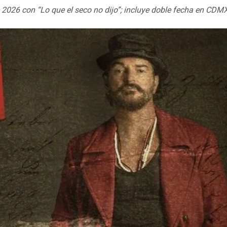
 2026 con “Lo que el seco no dijo”; incluye doble fecha en CDM