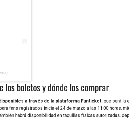
emx)
e los boletos y dónde los comprar
 disponibles a través de la plataforma Funticket,
que será la 
 para fans registrados inicia el 24 de marzo a las 11:00 horas, m
También habrá disponibilidad en taquillas físicas autorizadas, d