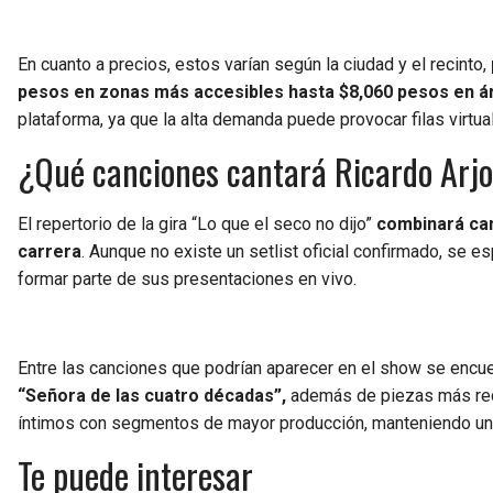
En cuanto a precios, estos varían según la ciudad y el recinto,
pesos en zonas más accesibles hasta $8,060 pesos en á
plataforma, ya que la alta demanda puede provocar filas virtua
¿Qué canciones cantará Ricardo Arjo
El repertorio de la gira “Lo que el seco no dijo”
combinará can
carrera
. Aunque no existe un setlist oficial confirmado, se e
formar parte de sus presentaciones en vivo.
Entre las canciones que podrían aparecer en el show se encu
“Señora de las cuatro décadas”,
además de piezas más reci
íntimos con segmentos de mayor producción, manteniendo una e
Te puede interesar