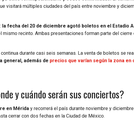
 que visitará múltiples ciudades del país entre noviembre y dicie
:
la fecha del 20 de diciembre agotó boletos en el Estadio 
el mismo recinto. Ambas presentaciones forman parte del cierre d
 continua durante casi seis semanas. La venta de boletos se real
a general, además de
precios que varían según la zona en 
ónde y cuándo serán sus conciertos?
bre en Mérida
y recorrerá el país durante noviembre y diciembre
asta cerrar con dos fechas en la Ciudad de México.