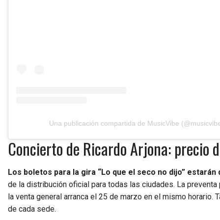
Una publicación compartida de MusicVibe (@musicvib
Concierto de Ricardo Arjona: precio d
Los boletos para la gira “Lo que el seco no dijo” estarán
de la distribución oficial para todas las ciudades. La preventa
la venta general arranca el 25 de marzo en el mismo horario. 
de cada sede.