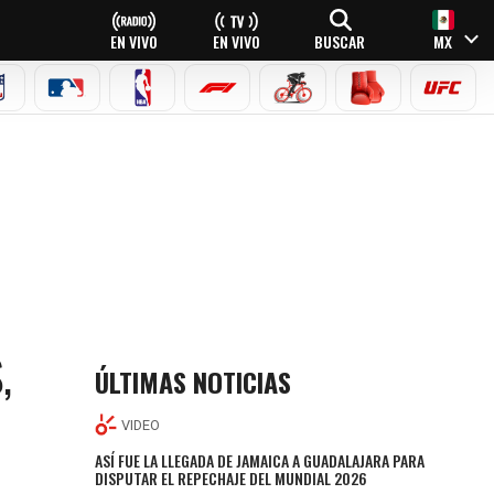
EN VIVO
EN VIVO
BUSCAR
MX
NFL
MLB
NBA
FÓRMULA 1
CICLISMO
BOXEO
UFC
,
ÚLTIMAS NOTICIAS
VIDEO
ASÍ FUE LA LLEGADA DE JAMAICA A GUADALAJARA PARA
DISPUTAR EL REPECHAJE DEL MUNDIAL 2026