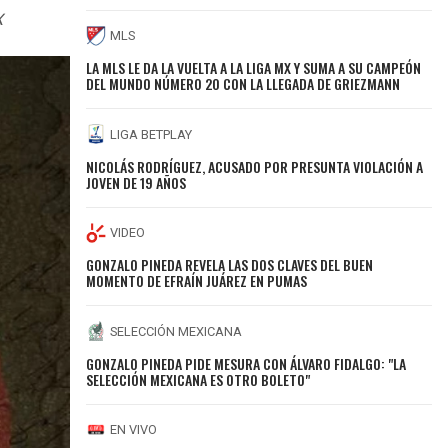
X
MLS
LA MLS LE DA LA VUELTA A LA LIGA MX Y SUMA A SU CAMPEÓN
DEL MUNDO NÚMERO 20 CON LA LLEGADA DE GRIEZMANN
LIGA BETPLAY
NICOLÁS RODRÍGUEZ, ACUSADO POR PRESUNTA VIOLACIÓN A
JOVEN DE 19 AÑOS
VIDEO
GONZALO PINEDA REVELA LAS DOS CLAVES DEL BUEN
MOMENTO DE EFRAÍN JUÁREZ EN PUMAS
SELECCIÓN MEXICANA
GONZALO PINEDA PIDE MESURA CON ÁLVARO FIDALGO: "LA
SELECCIÓN MEXICANA ES OTRO BOLETO"
EN VIVO