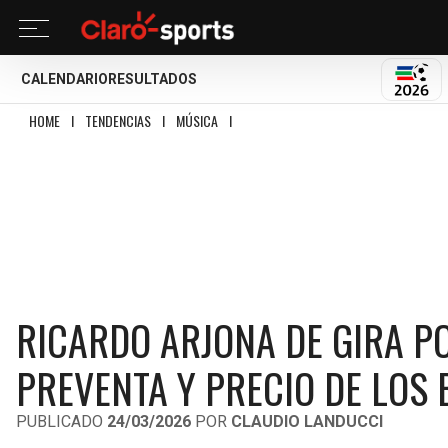
CALENDARIO
RESULTADOS
MUND
HOME
I
TENDENCIAS
I
MÚSICA
I
RICARDO ARJONA DE GIRA POR MÉXICO: 
RICARDO ARJONA DE GIRA PO
PREVENTA Y PRECIO DE LOS
PUBLICADO
24/03/2026
POR
CLAUDIO LANDUCCI