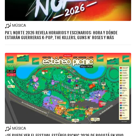
MÚSICA
PA´L NORTE 2026 REVELA HORARIOS Y ESCENARIOS: HORA Y DÓNDE
ESTARÁN GUERRERAS K-POP, THE KILLERS, GUNS N´ ROSES Y MÁS
MÚSICA
¿SE PUEDE VER EL FESTIVAL ESTÉREO PICNIC 2026 DE BOGOTÁ EN VIVO