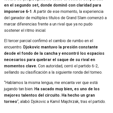
BUCCANEERS
en el segundo set, donde dominó con claridad para
imponerse 6-1
. A partir de ese momento, la experiencia
del ganador de múltiples títulos de Grand Slam comenzó a
marcar diferencias frente a un rival que ya no pudo
sostener el ritmo inicial.
El tercer parcial confirmó el cambio de rumbo en el
encuentro.
Djokovic mantuvo la presión constante
desde el fondo de la cancha y encontró los espacios
necesarios para quebrar el saque de su rival en
momentos clave.
Con autoridad, cerró el partido 6-2,
sellando su clasificación a la siguiente ronda del torneo.
“Hablamos la misma lengua, me encanta ver que está
jugando tan bien.
Ha sacado muy bien, es uno de los
mejores talentos del circuito. Ha hecho un gran
torneo
“, alabó Djokovic a Kamil Majchrzak, tras el partido.