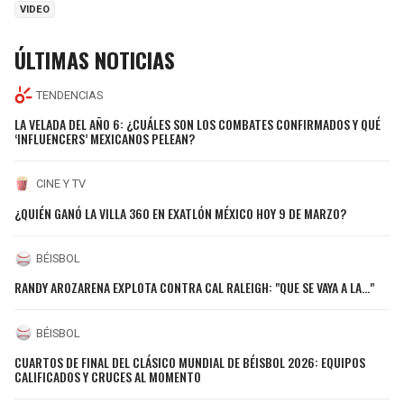
VIDEO
ÚLTIMAS NOTICIAS
TENDENCIAS
LA VELADA DEL AÑO 6: ¿CUÁLES SON LOS COMBATES CONFIRMADOS Y QUÉ
‘INFLUENCERS’ MEXICANOS PELEAN?
CINE Y TV
¿QUIÉN GANÓ LA VILLA 360 EN EXATLÓN MÉXICO HOY 9 DE MARZO?
BÉISBOL
RANDY AROZARENA EXPLOTA CONTRA CAL RALEIGH: "QUE SE VAYA A LA..."
BÉISBOL
CUARTOS DE FINAL DEL CLÁSICO MUNDIAL DE BÉISBOL 2026: EQUIPOS
CALIFICADOS Y CRUCES AL MOMENTO