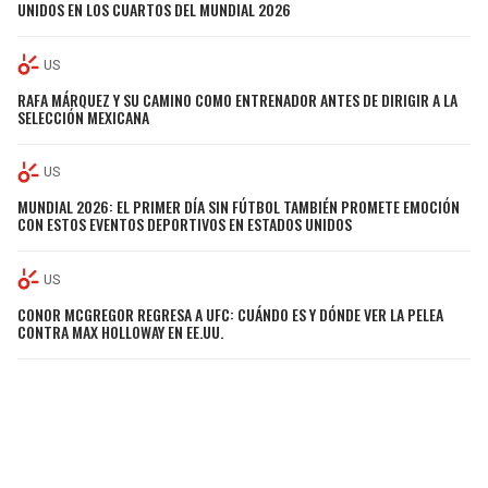
UNIDOS EN LOS CUARTOS DEL MUNDIAL 2026
US
RAFA MÁRQUEZ Y SU CAMINO COMO ENTRENADOR ANTES DE DIRIGIR A LA
SELECCIÓN MEXICANA
US
MUNDIAL 2026: EL PRIMER DÍA SIN FÚTBOL TAMBIÉN PROMETE EMOCIÓN
CON ESTOS EVENTOS DEPORTIVOS EN ESTADOS UNIDOS
US
CONOR MCGREGOR REGRESA A UFC: CUÁNDO ES Y DÓNDE VER LA PELEA
CONTRA MAX HOLLOWAY EN EE.UU.