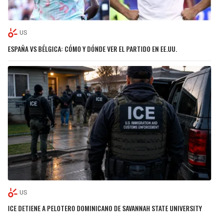
US
ESPAÑA VS BÉLGICA: CÓMO Y DÓNDE VER EL PARTIDO EN EE.UU.
US
ICE DETIENE A PELOTERO DOMINICANO DE SAVANNAH STATE UNIVERSITY