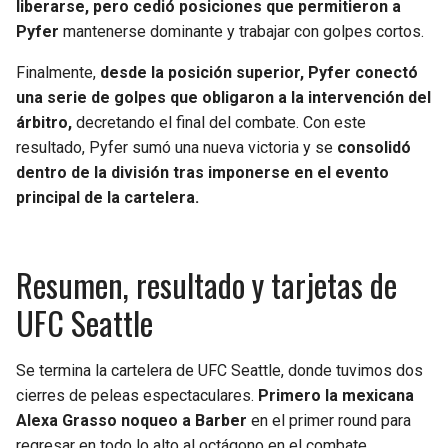
liberarse, pero cedió posiciones que permitieron a
Pyfer
mantenerse dominante y trabajar con golpes cortos.
Finalmente,
desde la posición superior, Pyfer conectó
una serie de golpes que obligaron a la intervención del
árbitro,
decretando el final del combate. Con este
resultado, Pyfer sumó una nueva victoria y se
consolidó
dentro de la división tras imponerse en el evento
principal de la cartelera.
Resumen, resultado y tarjetas de
UFC Seattle
Se termina la cartelera de UFC Seattle, donde tuvimos dos
cierres de peleas espectaculares.
Primero la mexicana
Alexa Grasso noqueo a Barber
en el primer round para
regresar en todo lo alto al octágono en el combate