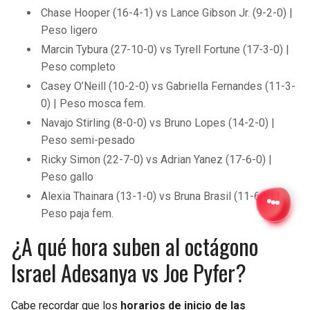
Chase Hooper (16-4-1) vs Lance Gibson Jr. (9-2-0) |
Peso ligero
Marcin Tybura (27-10-0) vs Tyrell Fortune (17-3-0) |
Peso completo
Casey O’Neill (10-2-0) vs Gabriella Fernandes (11-3-
0) | Peso mosca fem.
Navajo Stirling (8-0-0) vs Bruno Lopes (14-2-0) |
Peso semi-pesado
Ricky Simon (22-7-0) vs Adrian Yanez (17-6-0) |
Peso gallo
Alexia Thainara (13-1-0) vs Bruna Brasil (11-6-1) |
Peso paja fem.
¿A qué hora suben al octágono
Israel Adesanya vs Joe Pyfer?
Cabe recordar que los
horarios de inicio de las