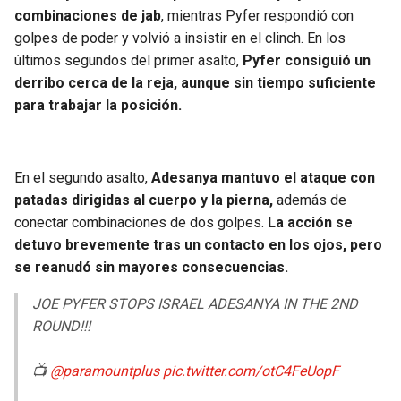
BUCCANEERS
combinaciones de jab
, mientras Pyfer respondió con
golpes de poder y volvió a insistir en el clinch. En los
últimos segundos del primer asalto,
Pyfer consiguió un
derribo cerca de la reja, aunque sin tiempo suficiente
para trabajar la posición.
En el segundo asalto,
Adesanya mantuvo el ataque con
patadas dirigidas al cuerpo y la pierna,
además de
conectar combinaciones de dos golpes.
La acción se
detuvo brevemente tras un contacto en los ojos, pero
se reanudó sin mayores consecuencias.
JOE PYFER STOPS ISRAEL ADESANYA IN THE 2ND
ROUND!!!
📺
@paramountplus
pic.twitter.com/otC4FeUopF