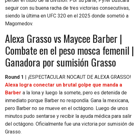
perder el título de la división. Por su parte, Pyfer buscará
seguir con su buena racha de tres victorias consecutivas,
siendo la última en UFC 320 en el 2025 donde sometió a
Magomedov.
Alexa Grasso vs Maycee Barber |
Combate en el peso mosca femenil |
Ganadora por sumisión Grasso
Round 1
| ¡ESPECTACULAR NOCAUT DE ALEXA GRASSO!
Alexa logra conectar un brutal golpe que manda a
Barber
a la lona y luego la somete, pero es detenida de
inmediato porque Barber no respondía. Gana la mexicana,
pero Barber no se mueve en el octágono. Luego de unos
minutos pudo sentarse y recibir la ayuda médica para salir
del octágono. Oficialmente fue una victoria por sumisión de
Grasso.