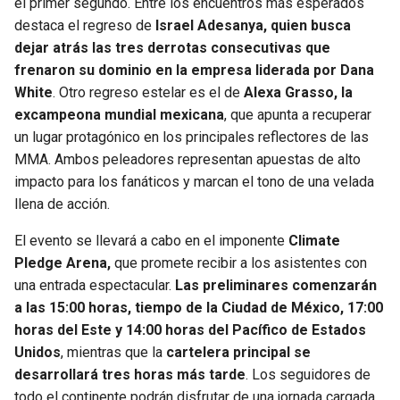
el primer segundo. Entre los encuentros más esperados
destaca el regreso de
Israel Adesanya, quien busca
dejar atrás las tres derrotas consecutivas que
frenaron su dominio en la empresa liderada por Dana
White
. Otro regreso estelar es el de
Alexa Grasso, la
excampeona mundial mexicana
, que apunta a recuperar
un lugar protagónico en los principales reflectores de las
MMA. Ambos peleadores representan apuestas de alto
impacto para los fanáticos y marcan el tono de una velada
llena de acción.
El evento se llevará a cabo en el imponente
Climate
Pledge Arena,
que promete recibir a los asistentes con
una entrada espectacular.
Las preliminares comenzarán
a las 15:00 horas, tiempo de la Ciudad de México, 17:00
horas del Este y 14:00 horas del Pacífico de Estados
Unidos
, mientras que la
cartelera principal se
desarrollará tres horas más tarde
. Los seguidores de
todo el continente podrán disfrutar de una jornada cargada