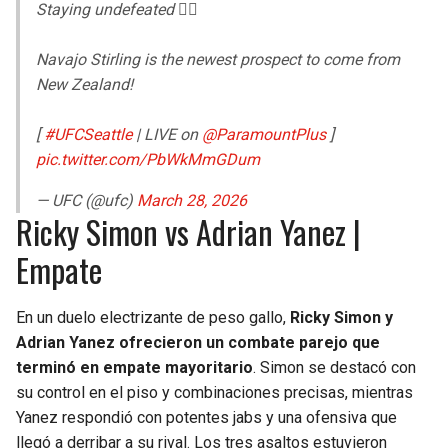
Staying undefeated 😮‍💨
Navajo Stirling is the newest prospect to come from
New Zealand!
[
#UFCSeattle
| LIVE on
@ParamountPlus
]
pic.twitter.com/PbWkMmGDum
— UFC (@ufc)
March 28, 2026
Ricky Simon vs Adrian Yanez |
Empate
En un duelo electrizante de peso gallo,
Ricky Simon y
Adrian Yanez ofrecieron un combate parejo que
terminó en empate mayoritario
. Simon se destacó con
su control en el piso y combinaciones precisas, mientras
Yanez respondió con potentes jabs y una ofensiva que
llegó a derribar a su rival. Los tres asaltos estuvieron