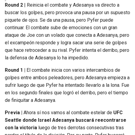
Round 2
| Reinicia el combate y Adesanya va directo a
buscar los golpes, pero provoca una pausa por un supuesto
piquete de ojos. Se da una pausa, pero Pyfer puede
continuar. El combate sube de emociones con un gran
ataque de Joe con un volado que conecta a Adesanya, pero
el excampeón responde y logra sacar una serie de golpes
que hace retroceder a su rival. Pyfer intenta el derribo, pero
la defensa de Adesanya lo ha impedido.
Round 1 |
El combate inicia con varios intercambios de
golpes entre ambos peleadores, pero Adesanya empieza a
sufrir luego de que Pyfer ha intentado llevarlo a la lona. Fue
en los segundo finales que logró el derribo, pero el tiempo
de finiquitar a Adesanya.
Previa |
Ahora sí nos vamos al combate estelar de
UFC
Seattle donde Israel Adesanya buscará reecontrarse
con la victoria
luego de tres derrotas consecutivas tras