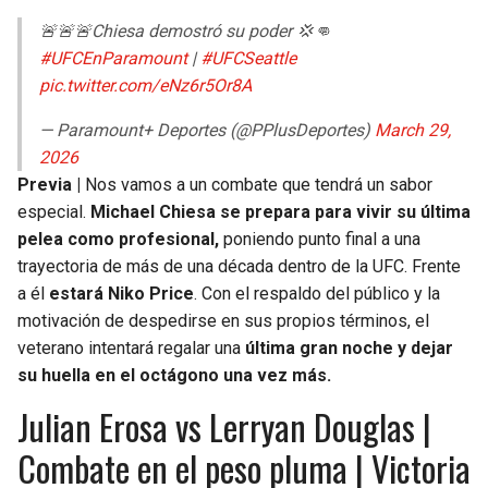
🚨🚨🚨Chiesa demostró su poder 💢👊
#UFCEnParamount
|
#UFCSeattle
pic.twitter.com/eNz6r5Or8A
— Paramount+ Deportes (@PPlusDeportes)
March 29,
2026
Previa |
Nos vamos a un combate que tendrá un sabor
especial.
Michael Chiesa se prepara para vivir su última
pelea como profesional,
poniendo punto final a una
trayectoria de más de una década dentro de la UFC. Frente
a él
estará Niko Price
. Con el respaldo del público y la
motivación de despedirse en sus propios términos, el
veterano intentará regalar una
última gran noche y dejar
su huella en el octágono una vez más.
Julian Erosa vs Lerryan Douglas |
Combate en el peso pluma | Victoria