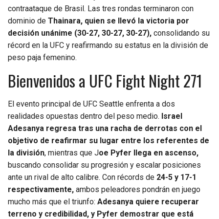
contraataque de Brasil. Las tres rondas terminaron con
dominio de
Thainara, quien se llevó la victoria por
decisión unánime (30-27, 30-27, 30-27),
consolidando su
récord en la UFC y reafirmando su estatus en la división de
peso paja femenino.
Bienvenidos a UFC Fight Night 271
El evento principal de UFC Seattle enfrenta a dos
realidades opuestas dentro del peso medio.
Israel
Adesanya regresa tras una racha de derrotas con el
objetivo de reafirmar su lugar entre los referentes de
la división
, mientras que J
oe Pyfer llega en ascenso,
buscando consolidar su progresión y escalar posiciones
ante un rival de alto calibre. Con récords de
24-5 y 17-1
respectivamente,
ambos peleadores pondrán en juego
mucho más que el triunfo:
Adesanya quiere recuperar
terreno y credibilidad, y Pyfer demostrar que está