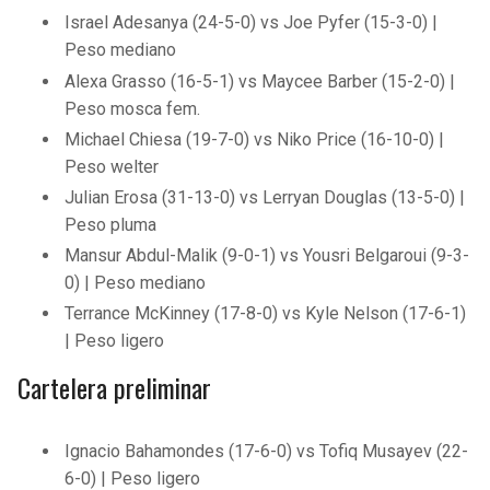
Israel Adesanya (24-5-0) vs Joe Pyfer (15-3-0) |
Peso mediano
Alexa Grasso (16-5-1) vs Maycee Barber (15-2-0) |
Peso mosca fem.
Michael Chiesa (19-7-0) vs Niko Price (16-10-0) |
Peso welter
Julian Erosa (31-13-0) vs Lerryan Douglas (13-5-0) |
Peso pluma
Mansur Abdul-Malik (9-0-1) vs Yousri Belgaroui (9-3-
0) | Peso mediano
Terrance McKinney (17-8-0) vs Kyle Nelson (17-6-1)
| Peso ligero
Cartelera preliminar
Ignacio Bahamondes (17-6-0) vs Tofiq Musayev (22-
6-0) | Peso ligero