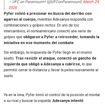
— UFC on Paramount+ (@UFConParamount)
March 29,
2026
Pyfer volvió a presionar en busca del derribo con
agarres al cuerpo,
mientras Adesanya respondía con
combinaciones y golpes rectos. En uno de los
intercambios, el norteamericano conectó una serie de
golpes que
obligaron a Pyfer a retroceder, tomando la
iniciativa en ese momento del combate.
Sin embargo, la respuesta de Pyfer llegó en el mismo
asalto.
Tras resistir el ataque, conectó un gancho de
izquierda que obligó a Adesanya a cubrirse,
lo que
permitió cerrar la distancia y llevar la pelea nuevamente al
suelo.
Ya en la lona, Pyfer tomó el control de la posición al montar
a su rival y buscar la espalda.
Adesanya intentó