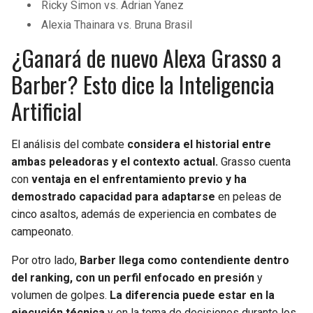
Ricky Simon vs. Adrian Yanez
Alexia Thainara vs. Bruna Brasil
¿Ganará de nuevo Alexa Grasso a
Barber? Esto dice la Inteligencia
Artificial
El análisis del combate
considera el historial entre
ambas peleadoras y el contexto actual.
Grasso cuenta
con
ventaja en el enfrentamiento previo y ha
demostrado capacidad para adaptarse
en peleas de
cinco asaltos, además de experiencia en combates de
campeonato.
Por otro lado,
Barber llega como contendiente dentro
del ranking, con un perfil enfocado en presión
y
volumen de golpes.
La diferencia puede estar en la
ejecución técnica
y en la toma de decisiones durante los