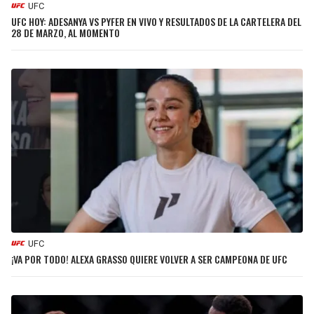
UFC
UFC HOY: ADESANYA VS PYFER EN VIVO Y RESULTADOS DE LA CARTELERA DEL
28 DE MARZO, AL MOMENTO
UFC
¡VA POR TODO! ALEXA GRASSO QUIERE VOLVER A SER CAMPEONA DE UFC