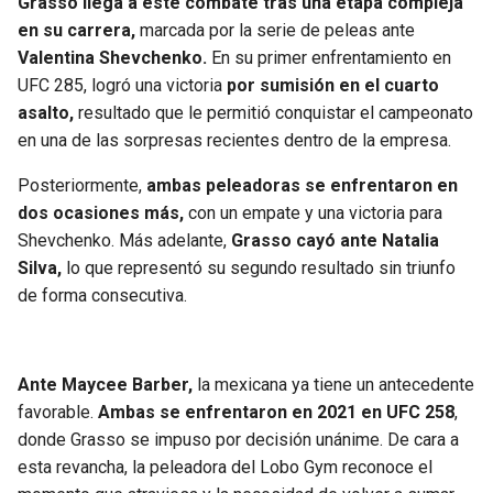
Grasso llega a este combate tras una etapa compleja
en su carrera,
marcada por la serie de peleas ante
Valentina Shevchenko.
En su primer enfrentamiento en
UFC 285, logró una victoria
por sumisión en el cuarto
asalto,
resultado que le permitió conquistar el campeonato
en una de las sorpresas recientes dentro de la empresa.
Posteriormente,
ambas peleadoras se enfrentaron en
dos ocasiones más,
con un empate y una victoria para
Shevchenko. Más adelante,
Grasso cayó ante Natalia
Silva,
lo que representó su segundo resultado sin triunfo
de forma consecutiva.
Ante Maycee Barber,
la mexicana ya tiene un antecedente
favorable.
Ambas se enfrentaron en 2021 en UFC 258
,
donde Grasso se impuso por decisión unánime. De cara a
esta revancha, la peleadora del Lobo Gym reconoce el