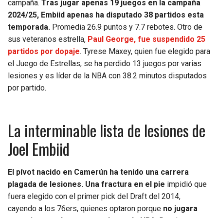
campaña.
Tras jugar apenas 19 juegos en la campaña
2024/25, Embiid apenas ha disputado 38 partidos esta
temporada.
Promedia 26.9 puntos y 7.7 rebotes. Otro de
sus veteranos estrella,
Paul George, fue suspendido 25
partidos por dopaje
. Tyrese Maxey, quien fue elegido para
el Juego de Estrellas, se ha perdido 13 juegos por varias
lesiones y es líder de la NBA con 38.2 minutos disputados
por partido.
La interminable lista de lesiones de
Joel Embiid
El pívot nacido en Camerún ha tenido una carrera
plagada de lesiones. Una fractura en el pie
impidió que
fuera elegido con el primer pick del Draft del 2014,
cayendo a los 76ers, quienes optaron porque
no jugara