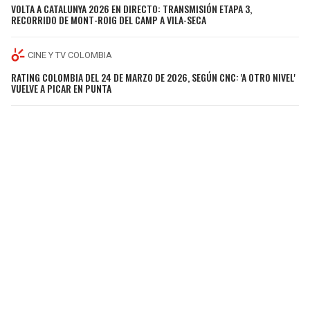
VOLTA A CATALUNYA 2026 EN DIRECTO: TRANSMISIÓN ETAPA 3,
RECORRIDO DE MONT-ROIG DEL CAMP A VILA-SECA
CINE Y TV COLOMBIA
RATING COLOMBIA DEL 24 DE MARZO DE 2026, SEGÚN CNC: 'A OTRO NIVEL'
VUELVE A PICAR EN PUNTA