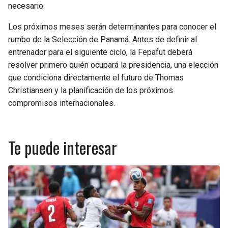
necesario.
Los próximos meses serán determinantes para conocer el
rumbo de la Selección de Panamá. Antes de definir al
entrenador para el siguiente ciclo, la Fepafut deberá
resolver primero quién ocupará la presidencia, una elección
que condiciona directamente el futuro de Thomas
Christiansen y la planificación de los próximos
compromisos internacionales.
Te puede interesar