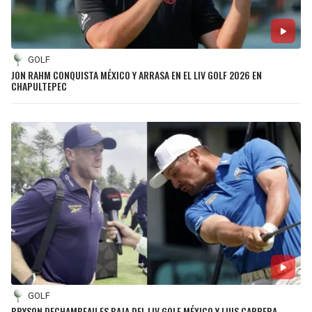
BUCCANEERS
GOLF
JON RAHM CONQUISTA MÉXICO Y ARRASA EN EL LIV GOLF 2026 EN
CHAPULTEPEC
GOLF
BRYSON DECHAMBEAU ES BAJA DEL LIV GOLF MÉXICO Y LUIS CARRERA