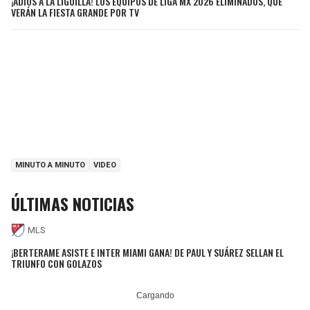
¡ADIÓS A LA LIGUILLA! LOS EQUIPOS DE LIGA MX 2026 ELIMINADOS, QUE
VERÁN LA FIESTA GRANDE POR TV
MINUTO A MINUTO
VIDEO
ÚLTIMAS NOTICIAS
MLS
¡BERTERAME ASISTE E INTER MIAMI GANA! DE PAUL Y SUÁREZ SELLAN EL
TRIUNFO CON GOLAZOS