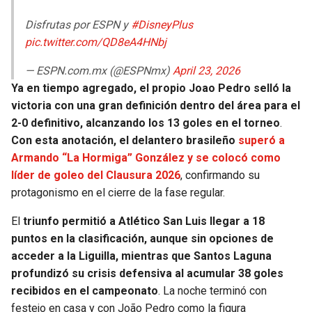
Disfrutas por ESPN y
#DisneyPlus
pic.twitter.com/QD8eA4HNbj
— ESPN.com.mx (@ESPNmx)
April 23, 2026
Ya en tiempo agregado, el propio Joao Pedro selló la
victoria con una gran definición dentro del área para el
2-0 definitivo, alcanzando los 13 goles en el torneo
.
Con esta anotación, el delantero brasileño
superó a
Armando “La Hormiga” González y se colocó como
líder de goleo del Clausura 2026
, confirmando su
protagonismo en el cierre de la fase regular.
El
triunfo permitió a Atlético San Luis llegar a 18
puntos en la clasificación, aunque sin opciones de
acceder a la Liguilla, mientras que Santos Laguna
profundizó su crisis defensiva al acumular 38 goles
recibidos en el campeonato
. La noche terminó con
festejo en casa y con João Pedro como la figura