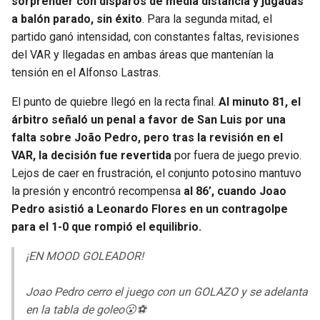
sorprender con disparos de media distancia y jugadas
a balón parado, sin éxito
. Para la segunda mitad, el
partido ganó intensidad, con constantes faltas, revisiones
del VAR y llegadas en ambas áreas que mantenían la
tensión en el Alfonso Lastras.
El punto de quiebre llegó en la recta final.
Al minuto 81, el
árbitro señaló un penal a favor de San Luis por una
falta sobre João Pedro, pero tras la revisión en el
VAR, la decisión fue revertida
por fuera de juego previo.
Lejos de caer en frustración, el conjunto potosino mantuvo
la presión y encontró recompensa
al 86’, cuando Joao
Pedro asistió a Leonardo Flores en un contragolpe
para el 1-0 que rompió el equilibrio.
¡EN MOOD GOLEADOR!
Joao Pedro cerro el juego con un GOLAZO y se adelanta
en la tabla de goleo😮⚽