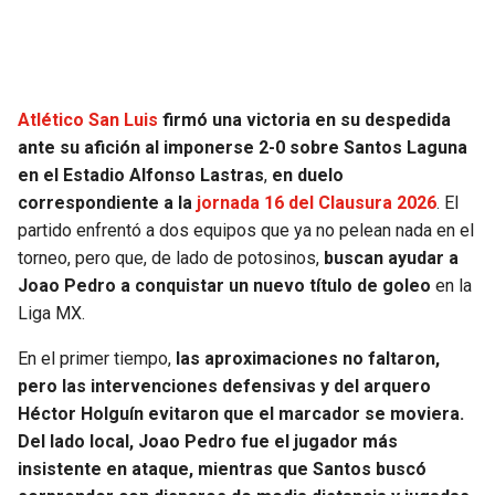
BUCCANEERS
Atlético San Luis
firmó una victoria en su despedida
ante su afición al imponerse 2-0 sobre Santos Laguna
en el Estadio Alfonso Lastras
,
en duelo
correspondiente a la
jornada 16 del Clausura 2026
. El
partido enfrentó a dos equipos que ya no pelean nada en el
torneo, pero que, de lado de potosinos,
buscan ayudar a
Joao Pedro a conquistar un nuevo título de goleo
en la
Liga MX.
En el primer tiempo,
las aproximaciones no faltaron,
pero las intervenciones defensivas y del arquero
Héctor Holguín evitaron que el marcador se moviera.
Del lado local, Joao Pedro fue el jugador más
insistente en ataque, mientras que Santos buscó