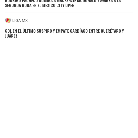
RODRIGO PACHECO DOMINA A MACKENZIE MCDONALD Y AVANZA A LA
SEGUNDA RODA EN EL MEXICO CITY OPEN
LIGA MX
GOL EN EL ÚLTIMO SUSPIRO Y EMPATE CARDÍACO ENTRE QUERÉTARO Y
JUÁREZ