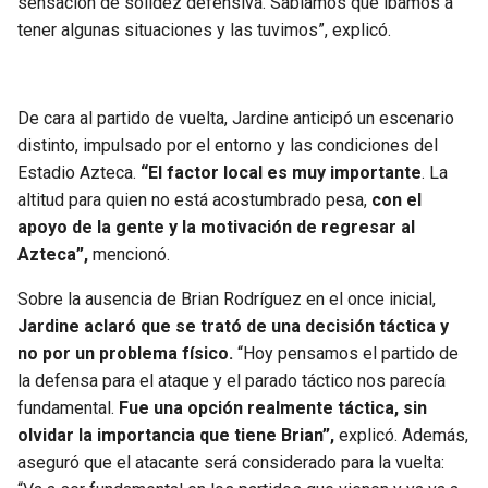
sensación de solidez defensiva. Sabíamos que íbamos a
tener algunas situaciones y las tuvimos”, explicó.
De cara al partido de vuelta, Jardine anticipó un escenario
distinto, impulsado por el entorno y las condiciones del
Estadio Azteca.
“El factor local es muy importante
. La
altitud para quien no está acostumbrado pesa,
con el
apoyo de la gente y la motivación de regresar al
Azteca”,
mencionó.
Sobre la ausencia de Brian Rodríguez en el once inicial,
Jardine aclaró que se trató de una decisión táctica y
no por un problema físico.
“Hoy pensamos el partido de
la defensa para el ataque y el parado táctico nos parecía
fundamental.
Fue una opción realmente táctica, sin
olvidar la importancia que tiene Brian”,
explicó. Además,
aseguró que el atacante será considerado para la vuelta: