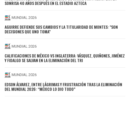
SONRISA 40 AÑOS DESPUÉS EN EL ESTADIO AZTECA
MUNDIAL 2026
AGUIRRE DEFIENDE SUS CAMBIOS Y LA TITULARIDAD DE MONTES: "SON
DECISIONES QUE UNO TOMA"
MUNDIAL 2026
CALIFICACIONES DE MÉXICO VS INGLATERRA: VÁSQUEZ, QUIÑONES, JIMÉNEZ
Y FIDALGO SE SALVAN EN LA ELIMINACIÓN DEL TRI
MUNDIAL 2026
EDSON ÁLVAREZ, ENTRE LÁGRIMAS Y FRUSTRACIÓN TRAS LA ELIMINACIÓN
DEL MUNDIAL 2026: “MÉXICO LO DIO TODO”