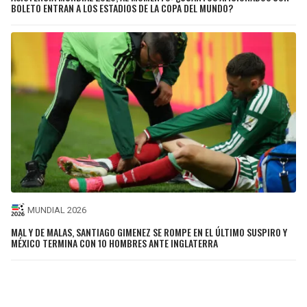
BOLETO ENTRAN A LOS ESTADIOS DE LA COPA DEL MUNDO?
MUNDIAL 2026
MAL Y DE MALAS, SANTIAGO GIMENEZ SE ROMPE EN EL ÚLTIMO SUSPIRO Y
MÉXICO TERMINA CON 10 HOMBRES ANTE INGLATERRA